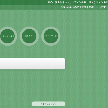
安心・安全なネットサーフィンの為、様々なジャンルの
Officialsiteへのアクセスをサポートします。
オフィシャルサ
公式サイト
サイトマップ
イト
↑ PAGE TOP