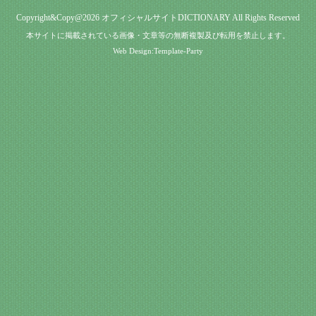
Copyright&Copy@2026
オフィシャルサイトDICTIONARY
All Rights Reserved
本サイトに掲載されている画像・文章等の無断複製及び転用を禁止します。
Web Design:Template-Party