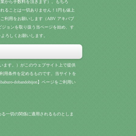
企業から手数料を頂きます）。もちろ
れることは一切ありません！1円も値上
利用をお願いします（ABV アキバブ
ビジョンを取り扱う当ページを始め、す
をよろしくお願いします。
といいます。）がこのウェブサイト上で提供
す。）の利用条件を定めるものです。当サイトを
-dobandobijon】ページをご利用い
利用に関わる一切の関係に適用されるものとしま