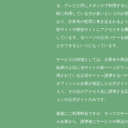
る、テレビと同じスタンスで利用する
軽に利用している方が多いというのが
おり、詐欺等の犯罪に巻き込まれるよ
欺サイトや類似サイトにアクセスする
しています。当ページの公式バナーを経
とができるというになっています。
サービスの特徴としては、企業名や商
結果の上位に当サイトの各ページがラ
用されている公式サイトへ誘導するバ
オフィシャル企業が指定した公式サイ
ろう、その次のアクセス先に誘導する広
ョンの公式サイトのみです。
最後にご利用料金ですが、すべてのサ
ル企業から、誘導後にサービスや商品