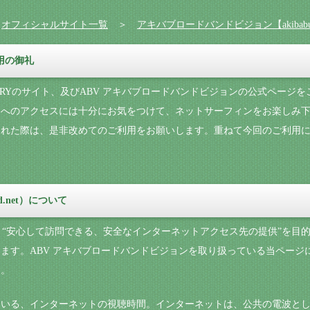
＞
オフィシャルサイト一覧
＞
アキバブロードバンドビジョン【akibaburo-d
利用の御礼
NARYのサイト、及びABV アキバブロードバンドビジョンの公式ペー
ジへのアクセスには十分にお気をつけて、ネットサーフィンをお楽しみ
された際は、是非改めてのご利用をお願いします。重ねて今回のご利用
d.net）について
では、“安心して訪問できる、安全なインターネットアクセス先の提供”を
ます。ABV アキバブロードバンドビジョンを取り扱っている当ページ
す。
ている、インターネットの視聴時間。インターネットは、公共の電波と