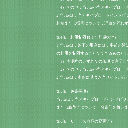
（4）その他，当Siteが当アキバブロードバン
2.当Siteは，当アキバブロードバンドビジ
利益または損害について，理由を問わ
第4条（利用制限および登録抹消）
1.当Siteは，以下の場合には，事前の通知
の利用を制限することができるものと
（1）本規約のいずれかの条項に違反し
（2）その他，当Siteが当アキバブロードバ
2.当Siteは，本条に基づき当サイトが
第5条（免責事項）
当Siteは，当アキバブロードバンドビジョン
または紛争等について一切責任を負い
第6条（サービス内容の変更等）