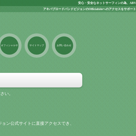
安心・安全なネットサーフィンの為、ABV
アキバブロードバンドビジョンのOfficialsiteへのアクセスをサポート
オフィシャルサ
サイトマップ
お問い合わせ
イト
ださい。
ジョン公式サイトに直接アクセスでき、