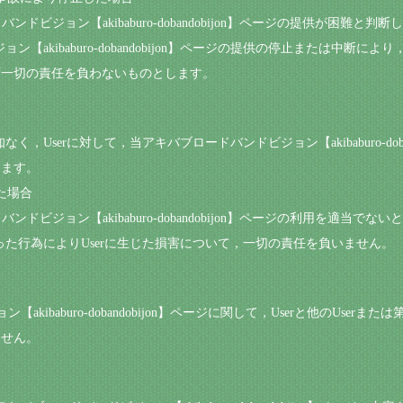
ドビジョン【akibaburo-dobandobijon】ページの提供が困難と判断
ョン【akibaburo-dobandobijon】ページの提供の停止または中断に
ず一切の責任を負わないものとします。
なく，Userに対して，当アキバブロードバンドビジョン【akibaburo-dob
します。
た場合
ンドビジョン【akibaburo-dobandobijon】ページの利用を適当でな
行った行為によりUserに生じた損害について，一切の責任を負いません。
【akibaburo-dobandobijon】ページに関して，Userと他のUs
ません。