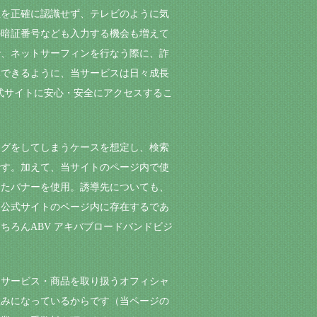
性を正確に認識せず、テレビのように気
の暗証番号なども入力する機会も増えて
で、ネットサーフィンを行なう際に、詐
導できるように、当サービスは日々成長
式サイトに安心・安全にアクセスするこ
ングをしてしまうケースを想定し、検索
です。加えて、当サイトのページ内で使
したバナーを使用。誘導先についても、
た公式サイトのページ内に存在するであ
ろんABV アキバブロードバンドビジ
るサービス・商品を取り扱うオフィシャ
組みになっているからです（当ページの