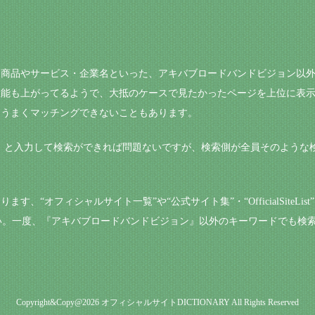
る商品やサービス・企業名といった、アキバブロードバンドビジョン以
性能も上がってるようで、大抵のケースで見たかったページを上位に表
、うまくマッチングできないこともあります。
ン』と入力して検索ができれば問題ないですが、検索側が全員そのような
“オフィシャルサイト一覧”や“公式サイト集”・“OfficialSiteList”
下さい。一度、『アキバブロードバンドビジョン』以外のキーワードでも
Copyright&Copy@2026
オフィシャルサイトDICTIONARY
All Rights Reserved