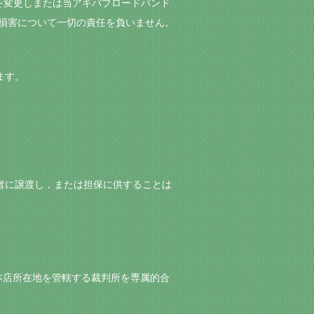
ジの内容を変更しまたは当アキバブロードバンド
に生じた損害について一切の責任を負いません。
ます。
三者に譲渡し，または担保に供することは
iteの本店所在地を管轄する裁判所を専属的合