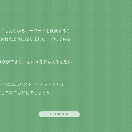
外にもあらゆるキーワードを検索するこ
示されるようになりました。それでも検
検索ができないという背景もあると思い
・“公式siteリスト”・“オフィシャル
検索してみては如何でしょうか。
↑ PAGE TOP