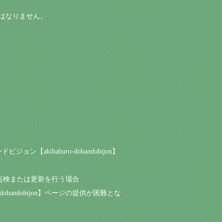
してはなりません。
kibaburo-dobandobijon】
保守点検または更新を行う場合
andobijon】ページの提供が困難とな