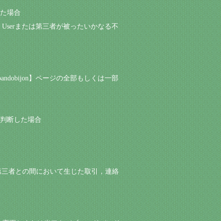
した場合
より，Userまたは第三者が被ったいかなる不
andobijon】ページの全部もしくは一部
いと判断した場合
erまたは第三者との間において生じた取引，連絡