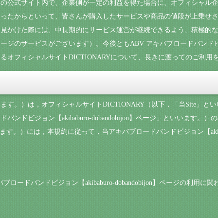
ンの公式サイト内で、企業側が一定の利益を得た場合に、オフィシャル
ったからといって、皆さんが購入したサービスや商品の値段が上乗せさ
見かけた際には、中長期的にサービス運営が継続できるよう、積極的なご
ージのサービスがございます）。今後ともABV アキバブロードバンド
オフィシャルサイトDICTIONARYについて、長きに渡ってのご利用
す。）は，オフィシャルサイトDICTIONARY（以下，「当Site」
ドビジョン【akibaburo-dobandobijon】ページ」といいま
す。）には，本規約に従って，当アキバブロードバンドビジョン【akibaburo
バブロードバンドビジョン【akibaburo-dobandobijon】ページの