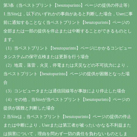
第3条（当ベストプリント【besutopurinto】ページの提供の停止等）
1.当Siteは，以下のいずれかの事由があると判断した場合，Userに事
前に通知することなく当ベストプリント【besutopurinto】ページの
全部または一部の提供を停止または中断することができるものとし
ます。
（1）当ベストプリント【besutopurinto】ページにかかるコンピュー
タシステムの保守点検または更新を行う場合
（2）地震，落雷，火災，停電または天災などの不可抗力により，
当ベストプリント【besutopurinto】ページの提供が困難となった場
合
（3）コンピュータまたは通信回線等が事故により停止した場合
（4）その他，当Siteが当ベストプリント【besutopurinto】ページの
提供が困難と判断した場合
2.当Siteは，当ベストプリント【besutopurinto】ページの提供の停止
または中断により，Userまたは第三者が被ったいかなる不利益また
は損害について，理由を問わず一切の責任を負わないものとしま