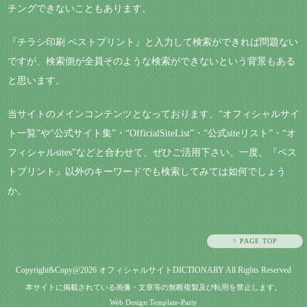
チングできないこともあります。
『チラシ印刷 ベストプリント』と入力して検索ができれば問題ない
ですが、検索側が全員そのような検索ができないという背景もある
と思います。
当サイトのメインコンテンツとなっております、“オフィシャルサイ
ト一覧”や“公式サイト集”・“OfficialSiteList”・“公式siteリスト”・“オ
フィシャルsites”などと合わせて、ぜひご活用下さい。一度、『ベス
トプリント』以外のキーワードでも検索してみては如何でしょう
か。
↑ PAGE TOP
Copyright&Copy@2026
オフィシャルサイトDICTIONARY
All Rights Reserved
本サイトに掲載されている画像・文章等の無断複製及び転用を禁止します。
Web Design:Template-Party