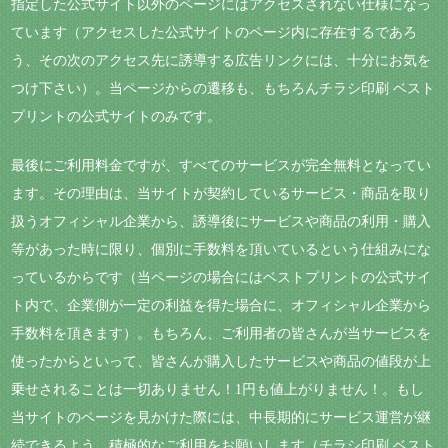
指定した公式サイト以外のページにはアクセスされない仕様になっ
ています（アクセスした公式サイトのページ内に存在するであろ
う、その次のアクセス先に誘導する広告リンクには、十分にお気を
つけ下さい）。当ページからの遷移も、もちろんチラシ印刷 ベスト
プリントの公式サイトのみです。
最後にご利用料金ですが、すべてのサービスが完全無料となってい
ます。その理由は、当サイトが契約しているサービス・商品を取り
扱うオフィシャル企業から、誘導後にサービスや商品の利用・購入
等があった時に限り、個別に手数料を頂いているという仕組みにな
っているからです（当ページの場合にはベストプリントの公式サイ
ト内で、企業側が一定の利益を得た場合に、オフィシャル企業から
手数料を頂きます）。もちろん、ご利用者の皆さんが当サービスを
使ったからといって、皆さんが購入したサービスや商品の値段が上
乗せされることは一切ありません！1円も値上がりません！。もし
当サイトのページを見かけた際には、中長期的にサービス運営が継
続できるよう、積極的なご利用をお願いします（チラシ印刷 ベスト