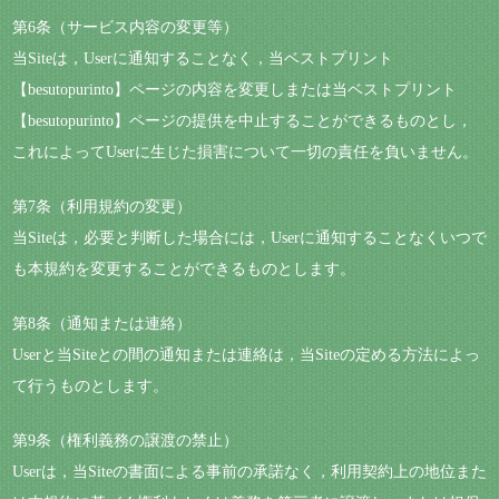
第6条（サービス内容の変更等）
当Siteは，Userに通知することなく，当ベストプリント
【besutopurinto】ページの内容を変更しまたは当ベストプリント
【besutopurinto】ページの提供を中止することができるものとし，
これによってUserに生じた損害について一切の責任を負いません。
第7条（利用規約の変更）
当Siteは，必要と判断した場合には，Userに通知することなくいつで
も本規約を変更することができるものとします。
第8条（通知または連絡）
Userと当Siteとの間の通知または連絡は，当Siteの定める方法によっ
て行うものとします。
第9条（権利義務の譲渡の禁止）
Userは，当Siteの書面による事前の承諾なく，利用契約上の地位また