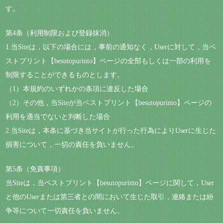
す。
第4条（利用制限および登録抹消）
1.当Siteは，以下の場合には，事前の通知なく，Userに対して，当ベ
ストプリント【besutopurinto】ページの全部もしくは一部の利用を
制限することができるものとします。
（1）本規約のいずれかの条項に違反した場合
（2）その他，当Siteが当ベストプリント【besutopurinto】ページの
利用を適当でないと判断した場合
2.当Siteは，本条に基づき当サイトが行った行為によりUserに生じた
損害について，一切の責任を負いません。
第5条（免責事項）
当Siteは，当ベストプリント【besutopurinto】ページに関して，User
と他のUserまたは第三者との間において生じた取引，連絡または紛
争等について一切責任を負いません。