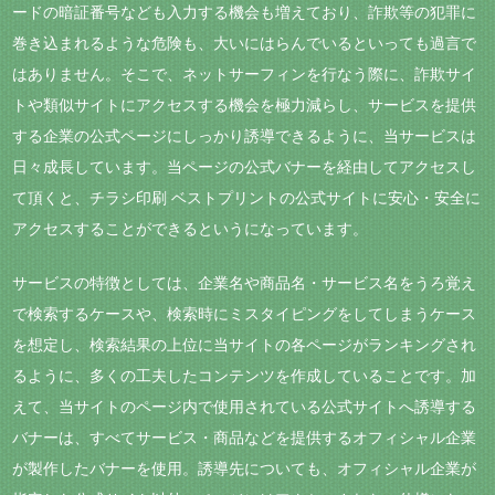
ードの暗証番号なども入力する機会も増えており、詐欺等の犯罪に
巻き込まれるような危険も、大いにはらんでいるといっても過言で
はありません。そこで、ネットサーフィンを行なう際に、詐欺サイ
トや類似サイトにアクセスする機会を極力減らし、サービスを提供
する企業の公式ページにしっかり誘導できるように、当サービスは
日々成長しています。当ページの公式バナーを経由してアクセスし
て頂くと、チラシ印刷 ベストプリントの公式サイトに安心・安全に
アクセスすることができるというになっています。
サービスの特徴としては、企業名や商品名・サービス名をうろ覚え
で検索するケースや、検索時にミスタイピングをしてしまうケース
を想定し、検索結果の上位に当サイトの各ページがランキングされ
るように、多くの工夫したコンテンツを作成していることです。加
えて、当サイトのページ内で使用されている公式サイトへ誘導する
バナーは、すべてサービス・商品などを提供するオフィシャル企業
が製作したバナーを使用。誘導先についても、オフィシャル企業が