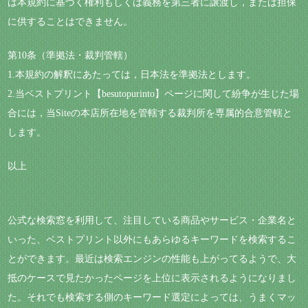
は本規約に基づく権利もしくは義務を第三者に譲渡し，または担保
に供することはできません。
第10条（準拠法・裁判管轄）
1.本規約の解釈にあたっては，日本法を準拠法とします。
2.当ベストプリント【besutopurinto】ページに関して紛争が生じた場
合には，当Siteの本店所在地を管轄する裁判所を専属的合意管轄と
します。
以上
公式な検索窓を利用して、注目している商品やサービス・企業名と
いった、ベストプリント以外にもあらゆるキーワードを検索するこ
とができます。最近は検索エンジンの性能も上がってるようで、大
抵のケースで見たかったページを上位に表示されるようになりまし
た。それでも検索する側のキーワード選定によっては、うまくマッ