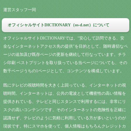
運営スタッフ一同
オフィシャルサイトDICTIONARY（os-d.net）について
オフィシャルサイトDICTIONARYでは、“安心して訪問できる、安
全なインターネットアクセス先の提供”を目的として、随時適切なペ
ージの追加及び既存ページの更新を継続して行なっています。チラ
シ印刷 ベストプリントを取り扱っている当ページについても、その
数千ページうちの1ページとして、コンテンツを構成しています。
既にテレビの視聴時間を大きく上回っている、インターネットの視
聴時間。インターネットは、公共の電波として機密性の高い情報を
提供されている、テレビと同じスタンスで利用するには、非常にリ
スクの高いコンテンツです。そのインターネットの危険性を正確に
認識せず、テレビのように気軽に利用している方が多いというのが
現状です。特にスマホを使って、個人情報はもちろんクレジットカ