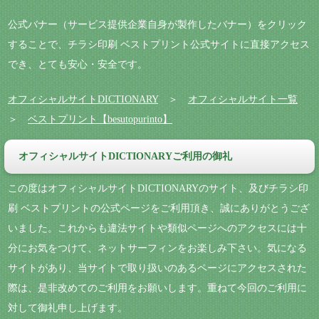
公式バナー（サービス提供企業自身が製作したバナー）をクリック
することで、チラシ印刷 ベストプリント公式サイトに直接アクセス
でき、とても安心・安全です。
オフィシャルサイトDICTIONARY
＞
オフィシャルサイト一覧
＞
ベストプリント【besutopurinto】
オフィシャルサイトDICTIONARYご利用の御礼
この度はオフィシャルサイトDICTIONARYのサイト、及びチラシ印
刷 ベストプリントの公式ページをご利用頂き、誠にありがとうござ
いました。これからも違法サイトや類似ページへのアクセスには十
分にお気をつけて、ネットサーフィンをお楽しみ下さい。気になる
サイトがあり、当サイトで取り扱いのあるページにアクセスされた
際は、是非改めてのご利用をお願いします。重ねて今回のご利用に
対して御礼申し上げます。