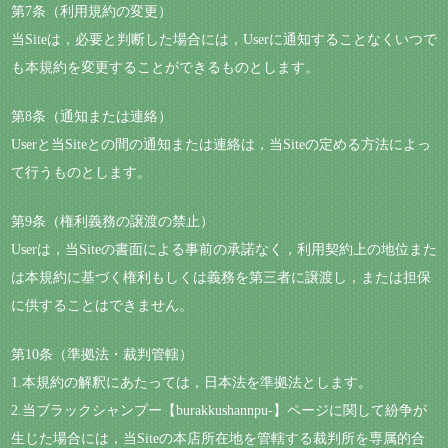
第7条（利用規約の変更）
当Siteは，必要と判断した場合には，Userに通知することなくいつで
も本規約を変更することができるものとします。
第8条（通知または連絡）
Userと当Siteとの間の通知または連絡は，当Siteの定める方法によっ
て行うものとします。
第9条（権利義務の譲渡の禁止）
Userは，当Siteの書面による事前の承諾なく，利用契約上の地位また
は本規約に基づく権利もしくは義務を第三者に譲渡し，または担保
に供することはできません。
第10条（準拠法・裁判管轄）
1.本規約の解釈にあたっては，日本法を準拠法とします。
2.当ブラックシャンプー【burakkushannpu-】ページに関して紛争が
生じた場合には，当Siteの本店所在地を管轄する裁判所を専属的合