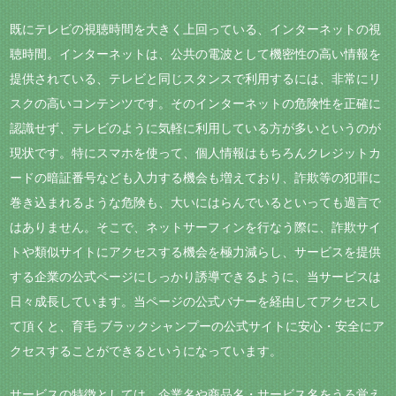
既にテレビの視聴時間を大きく上回っている、インターネットの視
聴時間。インターネットは、公共の電波として機密性の高い情報を
提供されている、テレビと同じスタンスで利用するには、非常にリ
スクの高いコンテンツです。そのインターネットの危険性を正確に
認識せず、テレビのように気軽に利用している方が多いというのが
現状です。特にスマホを使って、個人情報はもちろんクレジットカ
ードの暗証番号なども入力する機会も増えており、詐欺等の犯罪に
巻き込まれるような危険も、大いにはらんでいるといっても過言で
はありません。そこで、ネットサーフィンを行なう際に、詐欺サイ
トや類似サイトにアクセスする機会を極力減らし、サービスを提供
する企業の公式ページにしっかり誘導できるように、当サービスは
日々成長しています。当ページの公式バナーを経由してアクセスし
て頂くと、育毛 ブラックシャンプーの公式サイトに安心・安全にア
クセスすることができるというになっています。
サービスの特徴としては、企業名や商品名・サービス名をうろ覚え