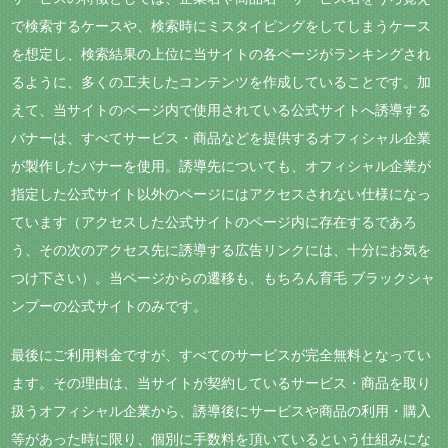
で検索するケースや、検索時にミスタイピングをしてしまうケース
を想定し、検索結果の上位に当サイトの各ページがランキングされ
るように、多くの工夫したコンテンツを作成していることです。加
えて、当サイトのページ内で使用されている公式サイトへ誘導する
バナーは、すべてサービス・商品などを提供するオフィシャル企業
が製作したバナーを使用。誘導先についても、オフィシャル企業が
指定した公式サイト以外のページにはアクセスされない仕様になっ
ています（アクセスした公式サイトのページ内に存在するであろ
う、その次のアクセス先に誘導する広告リンクには、十分にお気を
つけ下さい）。当ページからの遷移も、もちろん育毛 ブラックシャ
ンプーの公式サイトのみです。
最後にご利用料金ですが、すべてのサービスが完全無料となってい
ます。その理由は、当サイトが契約しているサービス・商品を取り
扱うオフィシャル企業から、誘導後にサービスや商品の利用・購入
等があった時に限り、個別に手数料を頂いているという仕組みにな