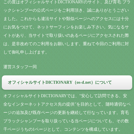
この度はオフィシャルサイトDICTIONARYのサイト、及び育毛 ブラ
ックシャンプーの公式ページをご利用頂き、誠にありがとうござい
ました。これからも違法サイトや類似ページへのアクセスには十分
にお気をつけて、ネットサーフィンをお楽しみ下さい。気になるサ
イトがあり、当サイトで取り扱いのあるページにアクセスされた際
は、是非改めてのご利用をお願いします。重ねて今回のご利用に対
して御礼申し上げます。
運営スタッフ一同
オフィシャルサイトDICTIONARY（os-d.net）について
オフィシャルサイトDICTIONARYでは、“安心して訪問できる、安
全なインターネットアクセス先の提供”を目的として、随時適切なペ
ージの追加及び既存ページの更新を継続して行なっています。育毛
ブラックシャンプーを取り扱っている当ページについても、その数
千ページうちの1ページとして、コンテンツを構成しています。