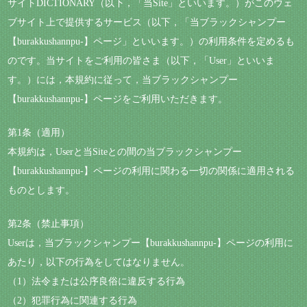
サイトDICTIONARY（以下，「当Site」といいます。）がこのウェ
ブサイト上で提供するサービス（以下，「当ブラックシャンプー
【burakkushannpu-】ページ」といいます。）の利用条件を定めるも
のです。当サイトをご利用の皆さま（以下，「User」といいま
す。）には，本規約に従って，当ブラックシャンプー
【burakkushannpu-】ページをご利用いただきます。
第1条（適用）
本規約は，Userと当Siteとの間の当ブラックシャンプー
【burakkushannpu-】ページの利用に関わる一切の関係に適用される
ものとします。
第2条（禁止事項）
Userは，当ブラックシャンプー【burakkushannpu-】ページの利用に
あたり，以下の行為をしてはなりません。
（1）法令または公序良俗に違反する行為
（2）犯罪行為に関連する行為