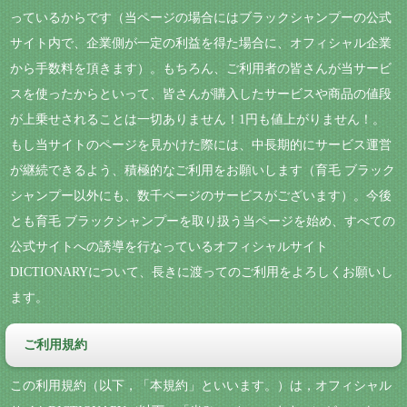
っているからです（当ページの場合にはブラックシャンプーの公式
サイト内で、企業側が一定の利益を得た場合に、オフィシャル企業
から手数料を頂きます）。もちろん、ご利用者の皆さんが当サービ
スを使ったからといって、皆さんが購入したサービスや商品の値段
が上乗せされることは一切ありません！1円も値上がりません！。
もし当サイトのページを見かけた際には、中長期的にサービス運営
が継続できるよう、積極的なご利用をお願いします（育毛 ブラック
シャンプー以外にも、数千ページのサービスがございます）。今後
とも育毛 ブラックシャンプーを取り扱う当ページを始め、すべての
公式サイトへの誘導を行なっているオフィシャルサイト
DICTIONARYについて、長きに渡ってのご利用をよろしくお願いし
ます。
ご利用規約
この利用規約（以下，「本規約」といいます。）は，オフィシャル