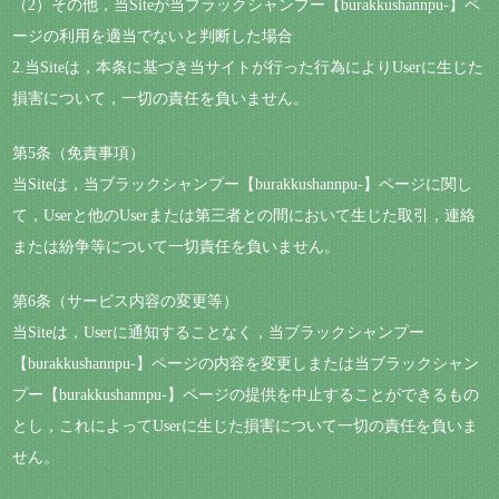
（2）その他，当Siteが当ブラックシャンプー【burakkushannpu-】ペ
ージの利用を適当でないと判断した場合
2.当Siteは，本条に基づき当サイトが行った行為によりUserに生じた
損害について，一切の責任を負いません。
第5条（免責事項）
当Siteは，当ブラックシャンプー【burakkushannpu-】ページに関し
て，Userと他のUserまたは第三者との間において生じた取引，連絡
または紛争等について一切責任を負いません。
第6条（サービス内容の変更等）
当Siteは，Userに通知することなく，当ブラックシャンプー
【burakkushannpu-】ページの内容を変更しまたは当ブラックシャン
プー【burakkushannpu-】ページの提供を中止することができるもの
とし，これによってUserに生じた損害について一切の責任を負いま
せん。