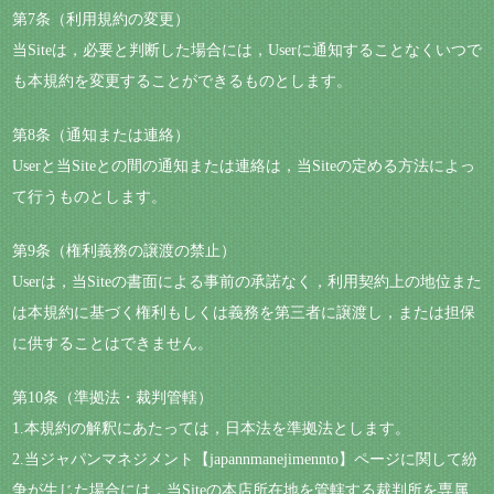
第7条（利用規約の変更）
当Siteは，必要と判断した場合には，Userに通知することなくいつで
も本規約を変更することができるものとします。
第8条（通知または連絡）
Userと当Siteとの間の通知または連絡は，当Siteの定める方法によっ
て行うものとします。
第9条（権利義務の譲渡の禁止）
Userは，当Siteの書面による事前の承諾なく，利用契約上の地位また
は本規約に基づく権利もしくは義務を第三者に譲渡し，または担保
に供することはできません。
第10条（準拠法・裁判管轄）
1.本規約の解釈にあたっては，日本法を準拠法とします。
2.当ジャパンマネジメント【japannmanejimennto】ページに関して紛
争が生じた場合には，当Siteの本店所在地を管轄する裁判所を専属