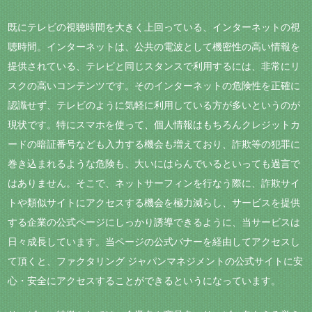
既にテレビの視聴時間を大きく上回っている、インターネットの視
聴時間。インターネットは、公共の電波として機密性の高い情報を
提供されている、テレビと同じスタンスで利用するには、非常にリ
スクの高いコンテンツです。そのインターネットの危険性を正確に
認識せず、テレビのように気軽に利用している方が多いというのが
現状です。特にスマホを使って、個人情報はもちろんクレジットカ
ードの暗証番号なども入力する機会も増えており、詐欺等の犯罪に
巻き込まれるような危険も、大いにはらんでいるといっても過言で
はありません。そこで、ネットサーフィンを行なう際に、詐欺サイ
トや類似サイトにアクセスする機会を極力減らし、サービスを提供
する企業の公式ページにしっかり誘導できるように、当サービスは
日々成長しています。当ページの公式バナーを経由してアクセスし
て頂くと、ファクタリング ジャパンマネジメントの公式サイトに安
心・安全にアクセスすることができるというになっています。