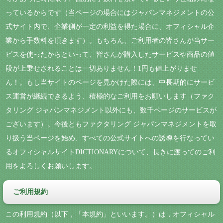
っているからです（当ページの場合にはジャパンマネジメントの公
式サイト内で、企業側が一定の利益を得た場合に、オフィシャル企
業から手数料を頂きます）。もちろん、ご利用者の皆さんが当サー
ビスを使ったからといって、皆さんが購入したサービスや商品の値
段が上乗せされることは一切ありません！1円も値上がりませ
ん！。もし当サイトのページを見かけた際には、中長期的にサービ
ス運営が継続できるよう、積極的なご利用をお願いします（ファク
タリング ジャパンマネジメント以外にも、数千ページのサービスが
ございます）。今後ともファクタリング ジャパンマネジメントを取
り扱う当ページを始め、すべての公式サイトへの誘導を行なってい
るオフィシャルサイトDICTIONARYについて、長きに渡ってのご利
用をよろしくお願いします。
ご利用規約
この利用規約（以下，「本規約」といいます。）は，オフィシャル