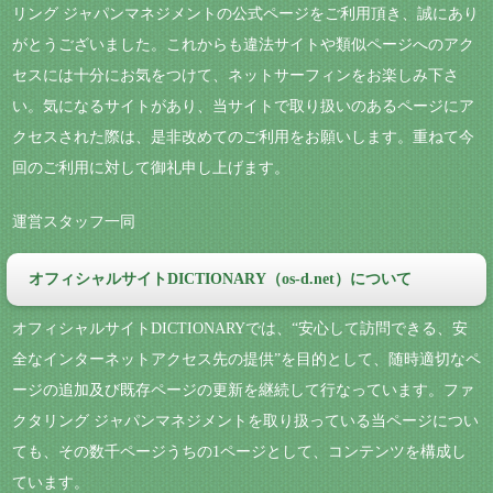
リング ジャパンマネジメントの公式ページをご利用頂き、誠にあり
がとうございました。これからも違法サイトや類似ページへのアク
セスには十分にお気をつけて、ネットサーフィンをお楽しみ下さ
い。気になるサイトがあり、当サイトで取り扱いのあるページにア
クセスされた際は、是非改めてのご利用をお願いします。重ねて今
回のご利用に対して御礼申し上げます。
運営スタッフ一同
オフィシャルサイトDICTIONARY（os-d.net）について
オフィシャルサイトDICTIONARYでは、“安心して訪問できる、安
全なインターネットアクセス先の提供”を目的として、随時適切なペ
ージの追加及び既存ページの更新を継続して行なっています。ファ
クタリング ジャパンマネジメントを取り扱っている当ページについ
ても、その数千ページうちの1ページとして、コンテンツを構成し
ています。