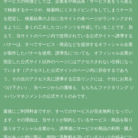
サービスの特徴としては、企業名や商品名・サービス名をうろ覚え
で検索するケースや、検索時にミスタイピングをしてしまうケース
を想定し、検索結果の上位に当サイトの各ページがランキングされ
るように、多くの工夫したコンテンツを作成していることです。加
えて、当サイトのページ内で使用されている公式サイトへ誘導する
バナーは、すべてサービス・商品などを提供するオフィシャル企業
が製作したバナーを使用。誘導先についても、オフィシャル企業が
指定した公式サイト以外のページにはアクセスされない仕様になっ
ています（アクセスした公式サイトのページ内に存在するであろ
う、その次のアクセス先に誘導する広告リンクには、十分にお気を
つけ下さい）。当ページからの遷移も、もちろんファクタリング ジ
ャパンマネジメントの公式サイトのみです。
最後にご利用料金ですが、すべてのサービスが完全無料となってい
ます。その理由は、当サイトが契約しているサービス・商品を取り
扱うオフィシャル企業から、誘導後にサービスや商品の利用・購入
等があった時に限り、個別に手数料を頂いているという仕組みにな