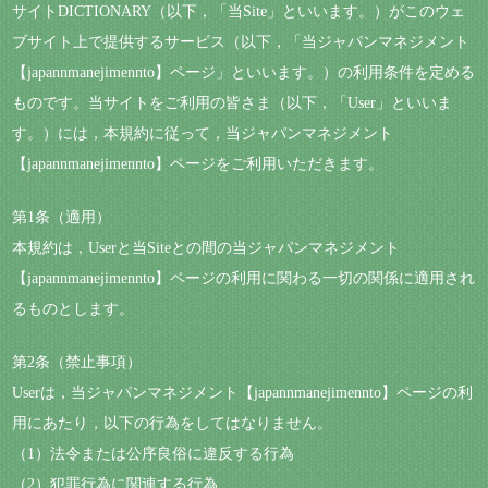
サイトDICTIONARY（以下，「当Site」といいます。）がこのウェ
ブサイト上で提供するサービス（以下，「当ジャパンマネジメント
【japannmanejimennto】ページ」といいます。）の利用条件を定める
ものです。当サイトをご利用の皆さま（以下，「User」といいま
す。）には，本規約に従って，当ジャパンマネジメント
【japannmanejimennto】ページをご利用いただきます。
第1条（適用）
本規約は，Userと当Siteとの間の当ジャパンマネジメント
【japannmanejimennto】ページの利用に関わる一切の関係に適用され
るものとします。
第2条（禁止事項）
Userは，当ジャパンマネジメント【japannmanejimennto】ページの利
用にあたり，以下の行為をしてはなりません。
（1）法令または公序良俗に違反する行為
（2）犯罪行為に関連する行為