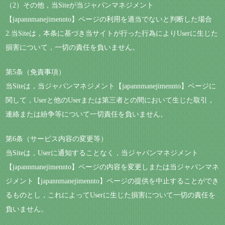
（2）その他，当Siteが当ジャパンマネジメント
【japannmanejimennto】ページの利用を適当でないと判断した場合
2.当Siteは，本条に基づき当サイトが行った行為によりUserに生じた
損害について，一切の責任を負いません。
第5条（免責事項）
当Siteは，当ジャパンマネジメント【japannmanejimennto】ページに
関して，Userと他のUserまたは第三者との間において生じた取引，
連絡または紛争等について一切責任を負いません。
第6条（サービス内容の変更等）
当Siteは，Userに通知することなく，当ジャパンマネジメント
【japannmanejimennto】ページの内容を変更しまたは当ジャパンマネ
ジメント【japannmanejimennto】ページの提供を中止することができ
るものとし，これによってUserに生じた損害について一切の責任を
負いません。