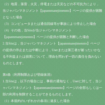
（2）地震，落雷，火災，停電または天災などの不可抗力により，
当ジャパンマネジメント【japannmanejimennto】ページの提供が困難
となった場合
（3）コンピュータまたは通信回線等が事故により停止した場合
（4）その他，当Siteが当ジャパンマネジメント
【japannmanejimennto】ページの提供が困難と判断した場合
2.当Siteは，当ジャパンマネジメント【japannmanejimennto】ページ
の提供の停止または中断により，Userまたは第三者が被ったいかな
る不利益または損害について，理由を問わず一切の責任を負わない
ものとします。
第4条（利用制限および登録抹消）
1.当Siteは，以下の場合には，事前の通知なく，Userに対して，当ジ
ャパンマネジメント【japannmanejimennto】ページの全部もしくは一
部の利用を制限することができるものとします。
（1）本規約のいずれかの条項に違反した場合