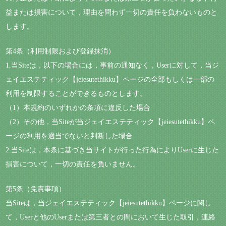
益または損害について，理由を問わず一切の責任を負わないものと
します。
第4条（利用制限および登録抹消）
1.当Siteは，以下の場合には，事前の通知なく，Userに対して，当ジ
ェイエステティック【jeiesutethikku】ページの全部もしくは一部の
利用を制限することができるものとします。
（1）本規約のいずれかの条項に違反した場合
（2）その他，当Siteが当ジェイエステティック【jeiesutethikku】ペ
ージの利用を適当でないと判断した場合
2.当Siteは，本条に基づき当サイトが行った行為によりUserに生じた
損害について，一切の責任を負いません。
第5条（免責事項）
当Siteは，当ジェイエステティック【jeiesutethikku】ページに関し
て，Userと他のUserまたは第三者との間において生じた取引，連絡