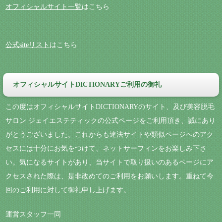
オフィシャルサイト一覧
はこちら
公式siteリスト
はこちら
オフィシャルサイトDICTIONARYご利用の御礼
この度はオフィシャルサイトDICTIONARYのサイト、及び美容脱毛
サロン ジェイエステティックの公式ページをご利用頂き、誠にあり
がとうございました。これからも違法サイトや類似ページへのアク
セスには十分にお気をつけて、ネットサーフィンをお楽しみ下さ
い。気になるサイトがあり、当サイトで取り扱いのあるページにア
クセスされた際は、是非改めてのご利用をお願いします。重ねて今
回のご利用に対して御礼申し上げます。
運営スタッフ一同