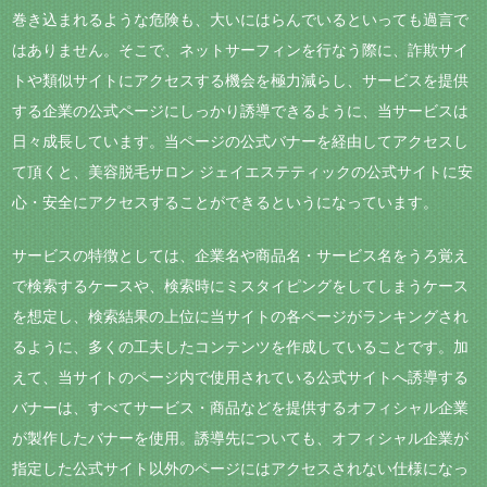
巻き込まれるような危険も、大いにはらんでいるといっても過言で
はありません。そこで、ネットサーフィンを行なう際に、詐欺サイ
トや類似サイトにアクセスする機会を極力減らし、サービスを提供
する企業の公式ページにしっかり誘導できるように、当サービスは
日々成長しています。当ページの公式バナーを経由してアクセスし
て頂くと、美容脱毛サロン ジェイエステティックの公式サイトに安
心・安全にアクセスすることができるというになっています。
サービスの特徴としては、企業名や商品名・サービス名をうろ覚え
で検索するケースや、検索時にミスタイピングをしてしまうケース
を想定し、検索結果の上位に当サイトの各ページがランキングされ
るように、多くの工夫したコンテンツを作成していることです。加
えて、当サイトのページ内で使用されている公式サイトへ誘導する
バナーは、すべてサービス・商品などを提供するオフィシャル企業
が製作したバナーを使用。誘導先についても、オフィシャル企業が
指定した公式サイト以外のページにはアクセスされない仕様になっ