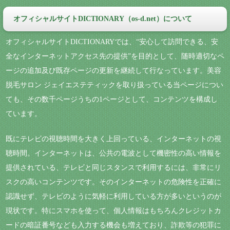
オフィシャルサイトDICTIONARY（os-d.net）について
オフィシャルサイトDICTIONARYでは、“安心して訪問できる、安
全なインターネットアクセス先の提供”を目的として、随時適切なペ
ージの追加及び既存ページの更新を継続して行なっています。美容
脱毛サロン ジェイエステティックを取り扱っている当ページについ
ても、その数千ページうちの1ページとして、コンテンツを構成し
ています。
既にテレビの視聴時間を大きく上回っている、インターネットの視
聴時間。インターネットは、公共の電波として機密性の高い情報を
提供されている、テレビと同じスタンスで利用するには、非常にリ
スクの高いコンテンツです。そのインターネットの危険性を正確に
認識せず、テレビのように気軽に利用している方が多いというのが
現状です。特にスマホを使って、個人情報はもちろんクレジットカ
ードの暗証番号なども入力する機会も増えており、詐欺等の犯罪に