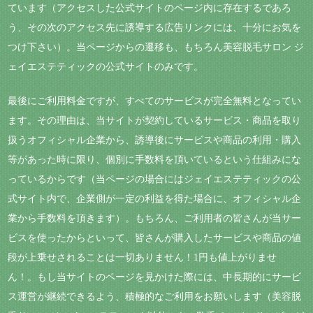
ています（アクセスした公式サイトのページ内に存在するであろ
う、その次のアクセス先に誘導する広告リンクには、十分にお気を
つけ下さい）。当ページからの遷移も、もちろん美容脱毛サロン ジ
ェイエステティックの公式サイトのみです。
最後にご利用料金ですが、すべてのサービスが完全無料となってい
ます。その理由は、当サイトが契約しているサービス・商品を取り
扱うオフィシャル企業から、誘導後にサービスや商品の利用・購入
等があった時に限り、個別に手数料を頂いているという仕組みにな
っているからです（当ページの場合にはジェイエステティックの公
式サイト内で、企業側が一定の利益を得た場合に、オフィシャル企
業から手数料を頂きます）。もちろん、ご利用者の皆さんが当サー
ビスを使ったからといって、皆さんが購入したサービスや商品の値
段が上乗せされることは一切ありません！1円も値上がりませ
ん！。もし当サイトのページを見かけた際には、中長期的にサービ
ス運営が継続できるよう、積極的なご利用をお願いします（美容脱