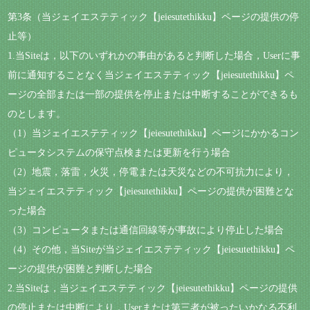
第3条（当ジェイエステティック【jeiesutethikku】ページの提供の停
止等）
1.当Siteは，以下のいずれかの事由があると判断した場合，Userに事
前に通知することなく当ジェイエステティック【jeiesutethikku】ペ
ージの全部または一部の提供を停止または中断することができるも
のとします。
（1）当ジェイエステティック【jeiesutethikku】ページにかかるコン
ピュータシステムの保守点検または更新を行う場合
（2）地震，落雷，火災，停電または天災などの不可抗力により，
当ジェイエステティック【jeiesutethikku】ページの提供が困難とな
った場合
（3）コンピュータまたは通信回線等が事故により停止した場合
（4）その他，当Siteが当ジェイエステティック【jeiesutethikku】ペ
ージの提供が困難と判断した場合
2.当Siteは，当ジェイエステティック【jeiesutethikku】ページの提供
の停止または中断により，Userまたは第三者が被ったいかなる不利