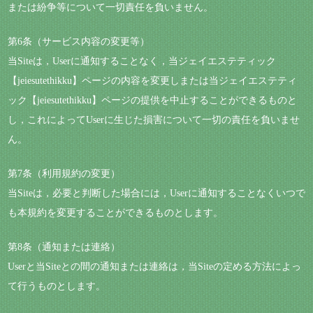
または紛争等について一切責任を負いません。
第6条（サービス内容の変更等）
当Siteは，Userに通知することなく，当ジェイエステティック
【jeiesutethikku】ページの内容を変更しまたは当ジェイエステティ
ック【jeiesutethikku】ページの提供を中止することができるものと
し，これによってUserに生じた損害について一切の責任を負いませ
ん。
第7条（利用規約の変更）
当Siteは，必要と判断した場合には，Userに通知することなくいつで
も本規約を変更することができるものとします。
第8条（通知または連絡）
Userと当Siteとの間の通知または連絡は，当Siteの定める方法によっ
て行うものとします。