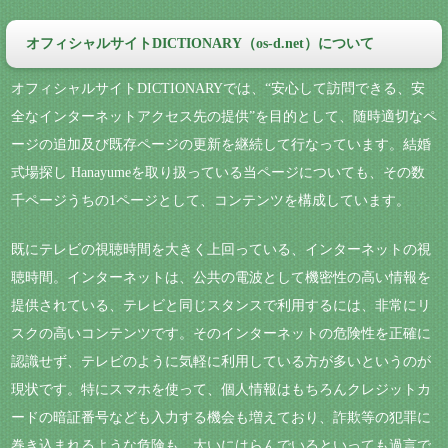
オフィシャルサイトDICTIONARY（os-d.net）について
オフィシャルサイトDICTIONARYでは、“安心して訪問できる、安
全なインターネットアクセス先の提供”を目的として、随時適切なペ
ージの追加及び既存ページの更新を継続して行なっています。結婚
式場探し Hanayumeを取り扱っている当ページについても、その数
千ページうちの1ページとして、コンテンツを構成しています。
既にテレビの視聴時間を大きく上回っている、インターネットの視
聴時間。インターネットは、公共の電波として機密性の高い情報を
提供されている、テレビと同じスタンスで利用するには、非常にリ
スクの高いコンテンツです。そのインターネットの危険性を正確に
認識せず、テレビのように気軽に利用している方が多いというのが
現状です。特にスマホを使って、個人情報はもちろんクレジットカ
ードの暗証番号なども入力する機会も増えており、詐欺等の犯罪に
巻き込まれるような危険も、大いにはらんでいるといっても過言で