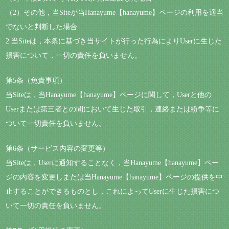
（2）その他，当Siteが当Hanayume【hanayume】ページの利用を適当
でないと判断した場合
2.当Siteは，本条に基づき当サイトが行った行為によりUserに生じた
損害について，一切の責任を負いません。
第5条（免責事項）
当Siteは，当Hanayume【hanayume】ページに関して，Userと他の
Userまたは第三者との間において生じた取引，連絡または紛争等に
ついて一切責任を負いません。
第6条（サービス内容の変更等）
当Siteは，Userに通知することなく，当Hanayume【hanayume】ペー
ジの内容を変更しまたは当Hanayume【hanayume】ページの提供を中
止することができるものとし，これによってUserに生じた損害につ
いて一切の責任を負いません。