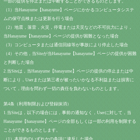
一部の提供を停止または中断することができるものとします。
（1）当Hanayume【hanayume】ページにかかるコンピュータシステ
ムの保守点検または更新を行う場合
（2）地震，落雷，火災，停電または天災などの不可抗力により，
当Hanayume【hanayume】ページの提供が困難となった場合
（3）コンピュータまたは通信回線等が事故により停止した場合
（4）その他，当Siteが当Hanayume【hanayume】ページの提供が困難
と判断した場合
2.当Siteは，当Hanayume【hanayume】ページの提供の停止または中
断により，Userまたは第三者が被ったいかなる不利益または損害に
ついて，理由を問わず一切の責任を負わないものとします。
第4条（利用制限および登録抹消）
1.当Siteは，以下の場合には，事前の通知なく，Userに対して，当
Hanayume【hanayume】ページの全部もしくは一部の利用を制限する
ことができるものとします。
（1）本規約のいずれかの条項に違反した場合