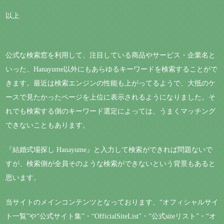
以上
公式な検索窓を利用して、注目している商品やサービス・企業名と
いった、Hanayume以外にもあらゆるキーワードを検索することがで
きます。最近は検索エンジンの性能も上がってるようで、大抵のケ
ースで見たかったページを上位に表示されるようになりました。そ
れでも検索する側のキーワード選定によっては、うまくマッチング
できないこともあります。
『結婚式場探し Hanayume』と入力して検索ができれば問題ないで
すが、検索側が全員そのような検索ができないという背景もあると
思います。
当サイトのメインコンテンツとなっております、“オフィシャルサイ
ト一覧”や“公式サイト集”・“OfficialSiteList”・“公式siteリスト”・“オ