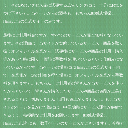
う、その次のアクセス先に誘導する広告リンクには、十分にお気を
つけ下さい）。当ページからの遷移も、もちろん結婚式場探し
Hanayumeの公式サイトのみです。
最後にご利用料金ですが、すべてのサービスが完全無料となってい
ます。その理由は、当サイトが契約しているサービス・商品を取り
扱うオフィシャル企業から、誘導後にサービスや商品の利用・購入
等があった時に限り、個別に手数料を頂いているという仕組みにな
っているからです（当ページの場合にはHanayumeの公式サイト内
で、企業側が一定の利益を得た場合に、オフィシャル企業から手数
料を頂きます）。もちろん、ご利用者の皆さんが当サービスを使っ
たからといって、皆さんが購入したサービスや商品の値段が上乗せ
されることは一切ありません！1円も値上がりません！。もし当サ
イトのページを見かけた際には、中長期的にサービス運営が継続で
きるよう、積極的なご利用をお願いします（結婚式場探し
Hanayume以外にも、数千ページのサービスがございます）。今後と