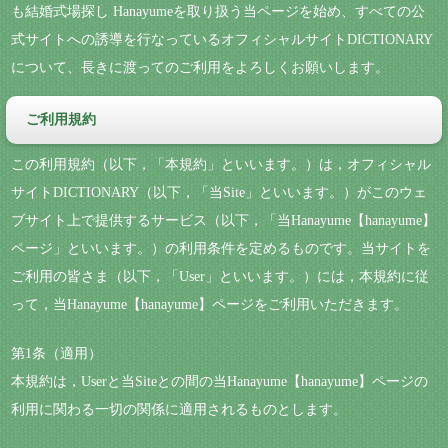
も結婚式場探し Hanayumeを取り扱う当ページを始め、すべての公
式サイトへの誘導を行なっているオフィシャルサイトDICTIONARY
について、長きに渡ってのご利用をよろしくお願いします。
ご利用規約
この利用規約（以下，「本規約」といいます。）は，オフィシャル
サイトDICTIONARY（以下，「当Site」といいます。）がこのウェ
ブサイト上で提供するサービス（以下，「当Hanayume【hanayume】
ページ」といいます。）の利用条件を定めるものです。当サイトを
ご利用の皆さま（以下，「User」といいます。）には，本規約に従
って，当Hanayume【hanayume】ページをご利用いただきます。
第1条（適用）
本規約は，Userと当Siteとの間の当Hanayume【hanayume】ページの
利用に関わる一切の関係に適用されるものとします。