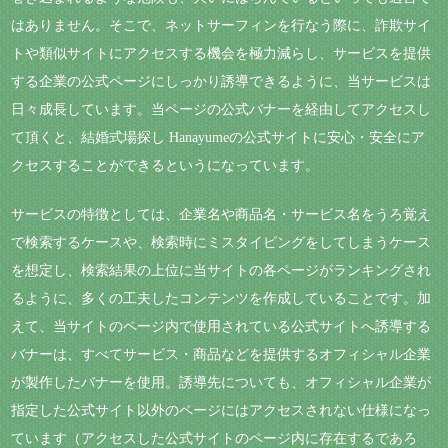
はありません。そこで、ネットサーフィンを行なう際に、詐欺サイ
トや類似サイトにアクセスする機会を極力減らし、サービスを提供
する企業の公式ページにしっかり誘導できるように、当サービスは
日々成長しています。当ページの公式バナーを経由してアクセスし
て頂くと、結婚式場探し Hanayumeの公式サイトに安心・安全にア
クセスすることができるというになっています。
サービスの特徴としては、企業名や商品名・サービス名をうろ覚え
で検索するケースや、検索時にミスタイピングをしてしまうケース
を想定し、検索結果の上位に当サイトの各ページがランキングされ
るように、多くの工夫したコンテンツを作成していることです。加
えて、当サイトのページ内で使用されている公式サイトへ誘導する
バナーは、すべてサービス・商品などを提供するオフィシャル企業
が製作したバナーを使用。誘導先についても、オフィシャル企業が
指定した公式サイト以外のページにはアクセスされない仕様になっ
ています（アクセスした公式サイトのページ内に存在するであろ