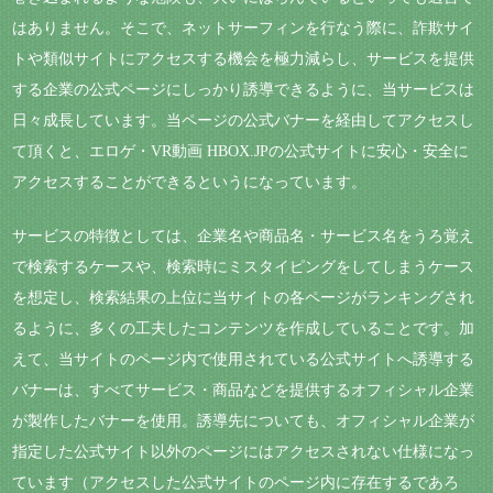
はありません。そこで、ネットサーフィンを行なう際に、詐欺サイ
トや類似サイトにアクセスする機会を極力減らし、サービスを提供
する企業の公式ページにしっかり誘導できるように、当サービスは
日々成長しています。当ページの公式バナーを経由してアクセスし
て頂くと、エロゲ・VR動画 HBOX.JPの公式サイトに安心・安全に
アクセスすることができるというになっています。
サービスの特徴としては、企業名や商品名・サービス名をうろ覚え
で検索するケースや、検索時にミスタイピングをしてしまうケース
を想定し、検索結果の上位に当サイトの各ページがランキングされ
るように、多くの工夫したコンテンツを作成していることです。加
えて、当サイトのページ内で使用されている公式サイトへ誘導する
バナーは、すべてサービス・商品などを提供するオフィシャル企業
が製作したバナーを使用。誘導先についても、オフィシャル企業が
指定した公式サイト以外のページにはアクセスされない仕様になっ
ています（アクセスした公式サイトのページ内に存在するであろ