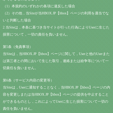
（1）本規約のいずれかの条項に違反した場合
（2）その他，当Siteが当HBOX.JP【hbox】ページの利用を適当でな
いと判断した場合
2.当Siteは，本条に基づき当サイトが行った行為によりUserに生じた
損害について，一切の責任を負いません。
第5条（免責事項）
当Siteは，当HBOX.JP【hbox】ページに関して，Userと他のUserまた
は第三者との間において生じた取引，連絡または紛争等について一
切責任を負いません。
第6条（サービス内容の変更等）
当Siteは，Userに通知することなく，当HBOX.JP【hbox】ページの内
容を変更しまたは当HBOX.JP【hbox】ページの提供を中止すること
ができるものとし，これによってUserに生じた損害について一切の
責任を負いません。