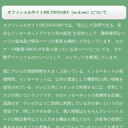
オフィシャルサイトDICTIONARY（os-d.net）について
オフィシャルサイトDICTIONARYでは、“安心して訪問できる、安
全なインターネットアクセス先の提供”を目的として、随時適切なペ
ージの追加及び既存ページの更新を継続して行なっています。エロ
ゲ・VR動画 HBOX.JPを取り扱っている当ページについても、その
数千ページうちの1ページとして、コンテンツを構成しています。
既にテレビの視聴時間を大きく上回っている、インターネットの視
聴時間。インターネットは、公共の電波として機密性の高い情報を
提供されている、テレビと同じスタンスで利用するには、非常にリ
スクの高いコンテンツです。そのインターネットの危険性を正確に
認識せず、テレビのように気軽に利用している方が多いというのが
現状です。特にスマホを使って、個人情報はもちろんクレジットカ
ードの暗証番号なども入力する機会も増えており、詐欺等の犯罪に
巻き込まれるような危険も、大いにはらんでいるといっても過言で