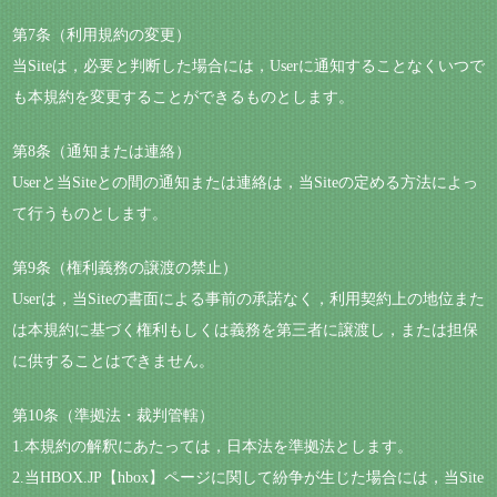
第7条（利用規約の変更）
当Siteは，必要と判断した場合には，Userに通知することなくいつで
も本規約を変更することができるものとします。
第8条（通知または連絡）
Userと当Siteとの間の通知または連絡は，当Siteの定める方法によっ
て行うものとします。
第9条（権利義務の譲渡の禁止）
Userは，当Siteの書面による事前の承諾なく，利用契約上の地位また
は本規約に基づく権利もしくは義務を第三者に譲渡し，または担保
に供することはできません。
第10条（準拠法・裁判管轄）
1.本規約の解釈にあたっては，日本法を準拠法とします。
2.当HBOX.JP【hbox】ページに関して紛争が生じた場合には，当Site