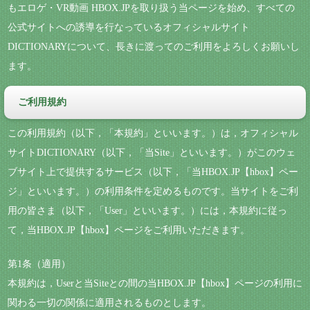
もエロゲ・VR動画 HBOX.JPを取り扱う当ページを始め、すべての
公式サイトへの誘導を行なっているオフィシャルサイト
DICTIONARYについて、長きに渡ってのご利用をよろしくお願いし
ます。
ご利用規約
この利用規約（以下，「本規約」といいます。）は，オフィシャル
サイトDICTIONARY（以下，「当Site」といいます。）がこのウェ
ブサイト上で提供するサービス（以下，「当HBOX.JP【hbox】ペー
ジ」といいます。）の利用条件を定めるものです。当サイトをご利
用の皆さま（以下，「User」といいます。）には，本規約に従っ
て，当HBOX.JP【hbox】ページをご利用いただきます。
第1条（適用）
本規約は，Userと当Siteとの間の当HBOX.JP【hbox】ページの利用に
関わる一切の関係に適用されるものとします。