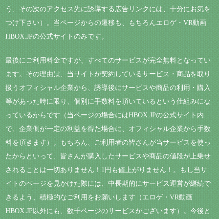
う、その次のアクセス先に誘導する広告リンクには、十分にお気を
つけ下さい）。当ページからの遷移も、もちろんエロゲ・VR動画
HBOX.JPの公式サイトのみです。
最後にご利用料金ですが、すべてのサービスが完全無料となってい
ます。その理由は、当サイトが契約しているサービス・商品を取り
扱うオフィシャル企業から、誘導後にサービスや商品の利用・購入
等があった時に限り、個別に手数料を頂いているという仕組みにな
っているからです（当ページの場合にはHBOX.JPの公式サイト内
で、企業側が一定の利益を得た場合に、オフィシャル企業から手数
料を頂きます）。もちろん、ご利用者の皆さんが当サービスを使っ
たからといって、皆さんが購入したサービスや商品の値段が上乗せ
されることは一切ありません！1円も値上がりません！。もし当サ
イトのページを見かけた際には、中長期的にサービス運営が継続で
きるよう、積極的なご利用をお願いします（エロゲ・VR動画
HBOX.JP以外にも、数千ページのサービスがございます）。今後と