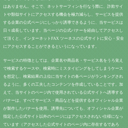
はありません。そこで、ネットサーフィンを行なう際に、詐欺サイ
トや類似サイトにアクセスする機会を極力減らし、サービスを提供
する企業の公式ページにしっかり誘導できるように、当サービスは
日々成長しています。当ページの公式バナーを経由してアクセスし
て頂くと、インターネットFAX ツーネスの公式サイトに安心・安全
にアクセスすることができるというになっています。
サービスの特徴としては、企業名や商品名・サービス名をうろ覚え
で検索するケースや、検索時にミスタイピングをしてしまうケース
を想定し、検索結果の上位に当サイトの各ページがランキングされ
るように、多くの工夫したコンテンツを作成していることです。加
えて、当サイトのページ内で使用されている公式サイトへ誘導する
バナーは、すべてサービス・商品などを提供するオフィシャル企業
が製作したバナーを使用。誘導先についても、オフィシャル企業が
指定した公式サイト以外のページにはアクセスされない仕様になっ
ています（アクセスした公式サイトのページ内に存在するであろ