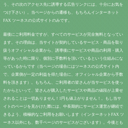
う、その次のアクセス先に誘導する広告リンクには、十分にお気を
つけ下さい）。当ページからの遷移も、もちろんインターネット
FAX ツーネスの公式サイトのみです。
最後にご利用料金ですが、すべてのサービスが完全無料となってい
ます。その理由は、当サイトが契約しているサービス・商品を取り
扱うオフィシャル企業から、誘導後にサービスや商品の利用・購入
等があった時に限り、個別に手数料を頂いているという仕組みにな
っているからです（当ページの場合にはツーネスの公式サイト内
で、企業側が一定の利益を得た場合に、オフィシャル企業から手数
料を頂きます）。もちろん、ご利用者の皆さんが当サービスを使っ
たからといって、皆さんが購入したサービスや商品の値段が上乗せ
されることは一切ありません！1円も値上がりません！。もし当サ
イトのページを見かけた際には、中長期的にサービス運営が継続で
きるよう、積極的なご利用をお願いします（インターネットFAX ツ
ーネス以外にも、数千ページのサービスがございます）。今後とも