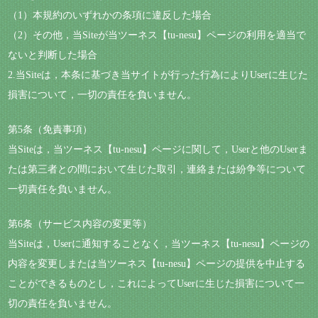
（1）本規約のいずれかの条項に違反した場合
（2）その他，当Siteが当ツーネス【tu-nesu】ページの利用を適当で
ないと判断した場合
2.当Siteは，本条に基づき当サイトが行った行為によりUserに生じた
損害について，一切の責任を負いません。
第5条（免責事項）
当Siteは，当ツーネス【tu-nesu】ページに関して，Userと他のUserま
たは第三者との間において生じた取引，連絡または紛争等について
一切責任を負いません。
第6条（サービス内容の変更等）
当Siteは，Userに通知することなく，当ツーネス【tu-nesu】ページの
内容を変更しまたは当ツーネス【tu-nesu】ページの提供を中止する
ことができるものとし，これによってUserに生じた損害について一
切の責任を負いません。