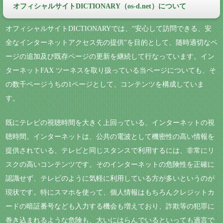
オフィシャルサイトDICTIONARY（os-d.net）について
オフィシャルサイトDICTIONARYでは、“安心して訪問できる、安
全なインターネットアクセス先の提供”を目的として、随時適切なペ
ージの追加及び既存ページの更新を継続して行なっています。イン
ターネットFAX ツーネスを取り扱っている当ページについても、そ
の数千ページうちの1ページとして、コンテンツを構成していま
す。
既にテレビの視聴時間を大きく上回っている、インターネットの視
聴時間。インターネットは、公共の電波として機密性の高い情報を
提供されている、テレビと同じスタンスで利用するには、非常にリ
スクの高いコンテンツです。そのインターネットの危険性を正確に
認識せず、テレビのように気軽に利用している方が多いというのが
現状です。特にスマホを使って、個人情報はもちろんクレジットカ
ードの暗証番号なども入力する機会も増えており、詐欺等の犯罪に
巻き込まれるような危険も、大いにはらんでいるといっても過言で