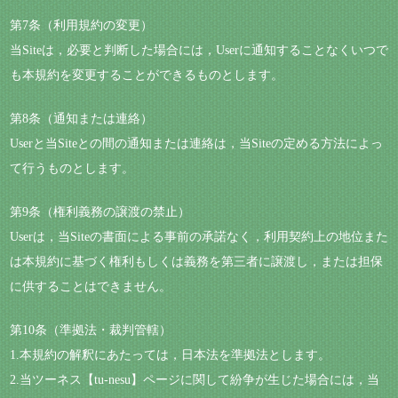
第7条（利用規約の変更）
当Siteは，必要と判断した場合には，Userに通知することなくいつで
も本規約を変更することができるものとします。
第8条（通知または連絡）
Userと当Siteとの間の通知または連絡は，当Siteの定める方法によっ
て行うものとします。
第9条（権利義務の譲渡の禁止）
Userは，当Siteの書面による事前の承諾なく，利用契約上の地位また
は本規約に基づく権利もしくは義務を第三者に譲渡し，または担保
に供することはできません。
第10条（準拠法・裁判管轄）
1.本規約の解釈にあたっては，日本法を準拠法とします。
2.当ツーネス【tu-nesu】ページに関して紛争が生じた場合には，当