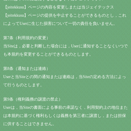
【jeitekkusu】ページの内容を変更しまたは当ジェイテックス
【jeitekkusu】ページの提供を中止することができるものとし，これ
によってUserに生じた損害について一切の責任を負いません。
第7条（利用規約の変更）
当Siteは，必要と判断した場合には，Userに通知することなくいつで
も本規約を変更することができるものとします。
第8条（通知または連絡）
Userと当Siteとの間の通知または連絡は，当Siteの定める方法によっ
て行うものとします。
第9条（権利義務の譲渡の禁止）
Userは，当Siteの書面による事前の承諾なく，利用契約上の地位また
は本規約に基づく権利もしくは義務を第三者に譲渡し，または担保
に供することはできません。