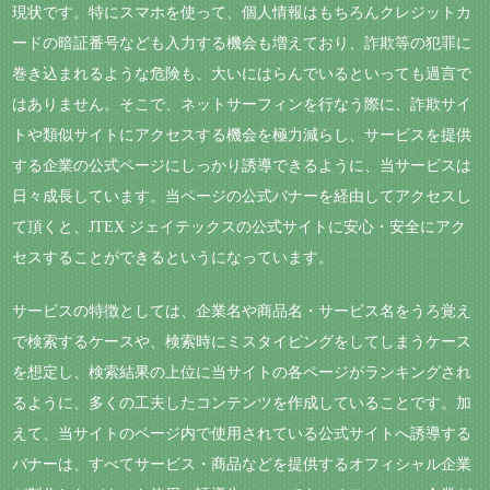
現状です。特にスマホを使って、個人情報はもちろんクレジットカ
ードの暗証番号なども入力する機会も増えており、詐欺等の犯罪に
巻き込まれるような危険も、大いにはらんでいるといっても過言で
はありません。そこで、ネットサーフィンを行なう際に、詐欺サイ
トや類似サイトにアクセスする機会を極力減らし、サービスを提供
する企業の公式ページにしっかり誘導できるように、当サービスは
日々成長しています。当ページの公式バナーを経由してアクセスし
て頂くと、JTEX ジェイテックスの公式サイトに安心・安全にアク
セスすることができるというになっています。
サービスの特徴としては、企業名や商品名・サービス名をうろ覚え
で検索するケースや、検索時にミスタイピングをしてしまうケース
を想定し、検索結果の上位に当サイトの各ページがランキングされ
るように、多くの工夫したコンテンツを作成していることです。加
えて、当サイトのページ内で使用されている公式サイトへ誘導する
バナーは、すべてサービス・商品などを提供するオフィシャル企業