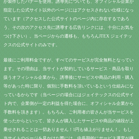
が製作したバナーを使用。誘導先についても、オフィシャル企業が
指定した公式サイト以外のページにはアクセスされない仕様になっ
ています（アクセスした公式サイトのページ内に存在するであろ
う、その次のアクセス先に誘導する広告リンクには、十分にお気を
つけ下さい）。当ページからの遷移も、もちろんJTEX ジェイテッ
クスの公式サイトのみです。
最後にご利用料金ですが、すべてのサービスが完全無料となってい
ます。その理由は、当サイトが契約しているサービス・商品を取り
扱うオフィシャル企業から、誘導後にサービスや商品の利用・購入
等があった時に限り、個別に手数料を頂いているという仕組みにな
っているからです（当ページの場合にはジェイテックスの公式サイ
ト内で、企業側が一定の利益を得た場合に、オフィシャル企業から
手数料を頂きます）。もちろん、ご利用者の皆さんが当サービスを
使ったからといって、皆さんが購入したサービスや商品の値段が上
乗せされることは一切ありません！1円も値上がりません！。もし
当サイトのページを見かけた際には、中長期的にサービス運営が継