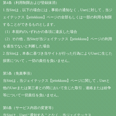
第4条（利用制限および登録抹消）
1.当Siteは，以下の場合には，事前の通知なく，Userに対して，当ジ
ェイテックス【jeitekkusu】ページの全部もしくは一部の利用を制限
することができるものとします。
（1）本規約のいずれかの条項に違反した場合
（2）その他，当Siteが当ジェイテックス【jeitekkusu】ページの利用
を適当でないと判断した場合
2.当Siteは，本条に基づき当サイトが行った行為によりUserに生じた
損害について，一切の責任を負いません。
第5条（免責事項）
当Siteは，当ジェイテックス【jeitekkusu】ページに関して，Userと
他のUserまたは第三者との間において生じた取引，連絡または紛争
等について一切責任を負いません。
第6条（サービス内容の変更等）
当Siteは，Userに通知することなく，当ジェイテックス