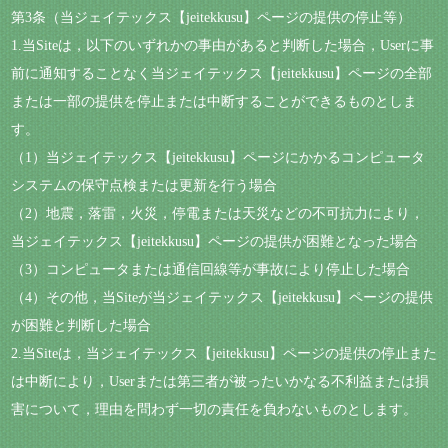
第3条（当ジェイテックス【jeitekkusu】ページの提供の停止等）
1.当Siteは，以下のいずれかの事由があると判断した場合，Userに事
前に通知することなく当ジェイテックス【jeitekkusu】ページの全部
または一部の提供を停止または中断することができるものとしま
す。
（1）当ジェイテックス【jeitekkusu】ページにかかるコンピュータ
システムの保守点検または更新を行う場合
（2）地震，落雷，火災，停電または天災などの不可抗力により，
当ジェイテックス【jeitekkusu】ページの提供が困難となった場合
（3）コンピュータまたは通信回線等が事故により停止した場合
（4）その他，当Siteが当ジェイテックス【jeitekkusu】ページの提供
が困難と判断した場合
2.当Siteは，当ジェイテックス【jeitekkusu】ページの提供の停止また
は中断により，Userまたは第三者が被ったいかなる不利益または損
害について，理由を問わず一切の責任を負わないものとします。