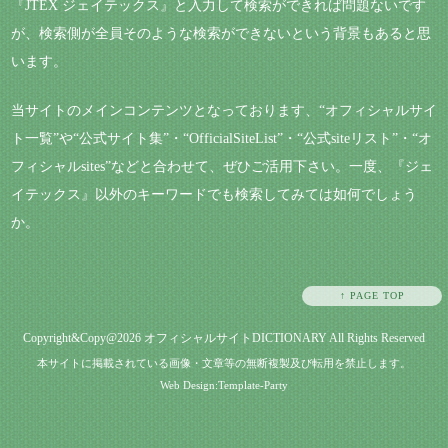
『JTEX ジェイテックス』と入力して検索ができれば問題ないです
が、検索側が全員そのような検索ができないという背景もあると思
います。
当サイトのメインコンテンツとなっております、“オフィシャルサイ
ト一覧”や“公式サイト集”・“OfficialSiteList”・“公式siteリスト”・“オ
フィシャルsites”などと合わせて、ぜひご活用下さい。一度、『ジェ
イテックス』以外のキーワードでも検索してみては如何でしょう
か。
↑ PAGE TOP
Copyright&Copy@2026
オフィシャルサイトDICTIONARY
All Rights Reserved
本サイトに掲載されている画像・文章等の無断複製及び転用を禁止します。
Web Design:Template-Party