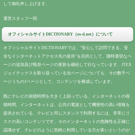
して御礼申し上げます。
運営スタッフ一同
オフィシャルサイトDICTIONARY（os-d.net）について
オフィシャルサイトDICTIONARYでは、“安心して訪問できる、安
全なインターネットアクセス先の提供”を目的として、随時適切なペ
ージの追加及び既存ページの更新を継続して行なっています。JTEX
ジェイテックスを取り扱っている当ページについても、その数千ペ
ージうちの1ページとして、コンテンツを構成しています。
既にテレビの視聴時間を大きく上回っている、インターネットの視
聴時間。インターネットは、公共の電波として機密性の高い情報を
提供されている、テレビと同じスタンスで利用するには、非常にリ
スクの高いコンテンツです。そのインターネットの危険性を正確に
認識せず、テレビのように気軽に利用している方が多いというのが