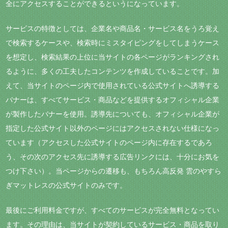
全にアクセスすることができるというになっています。
サービスの特徴としては、企業名や商品名・サービス名をうろ覚え
で検索するケースや、検索時にミスタイピングをしてしまうケース
を想定し、検索結果の上位に当サイトの各ページがランキングされ
るように、多くの工夫したコンテンツを作成していることです。加
えて、当サイトのページ内で使用されている公式サイトへ誘導する
バナーは、すべてサービス・商品などを提供するオフィシャル企業
が製作したバナーを使用。誘導先についても、オフィシャル企業が
指定した公式サイト以外のページにはアクセスされない仕様になっ
ています（アクセスした公式サイトのページ内に存在するであろ
う、その次のアクセス先に誘導する広告リンクには、十分にお気を
つけ下さい）。当ページからの遷移も、もちろん高反発 雲のやすら
ぎマットレスの公式サイトのみです。
最後にご利用料金ですが、すべてのサービスが完全無料となってい
ます。その理由は、当サイトが契約しているサービス・商品を取り