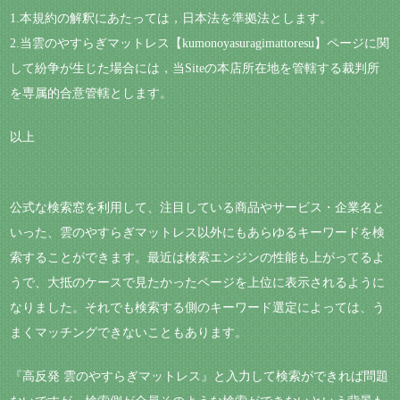
1.本規約の解釈にあたっては，日本法を準拠法とします。
2.当雲のやすらぎマットレス【kumonoyasuragimattoresu】ページに関
して紛争が生じた場合には，当Siteの本店所在地を管轄する裁判所
を専属的合意管轄とします。
以上
公式な検索窓を利用して、注目している商品やサービス・企業名と
いった、雲のやすらぎマットレス以外にもあらゆるキーワードを検
索することができます。最近は検索エンジンの性能も上がってるよ
うで、大抵のケースで見たかったページを上位に表示されるように
なりました。それでも検索する側のキーワード選定によっては、う
まくマッチングできないこともあります。
『高反発 雲のやすらぎマットレス』と入力して検索ができれば問題