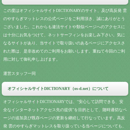
この度はオフィシャルサイトDICTIONARYのサイト、及び高反発 雲
のやすらぎマットレスの公式ページをご利用頂き、誠にありがとう
ございました。これからも違法サイトや類似ページへのアクセスに
は十分にお気をつけて、ネットサーフィンをお楽しみ下さい。気に
なるサイトがあり、当サイトで取り扱いのあるページにアクセスさ
れた際は、是非改めてのご利用をお願いします。重ねて今回のご利
用に対して御礼申し上げます。
運営スタッフ一同
オフィシャルサイトDICTIONARY（os-d.net）について
オフィシャルサイトDICTIONARYでは、“安心して訪問できる、安
全なインターネットアクセス先の提供”を目的として、随時適切なペ
ージの追加及び既存ページの更新を継続して行なっています。高反
発 雲のやすらぎマットレスを取り扱っている当ページについても、