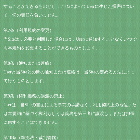
することができるものとし，これによってUserに生じた損害につい
て一切の責任を負いません。
第7条（利用規約の変更）
当Siteは，必要と判断した場合には，Userに通知することなくいつで
も本規約を変更することができるものとします。
第8条（通知または連絡）
Userと当Siteとの間の通知または連絡は，当Siteの定める方法によっ
て行うものとします。
第9条（権利義務の譲渡の禁止）
Userは，当Siteの書面による事前の承諾なく，利用契約上の地位また
は本規約に基づく権利もしくは義務を第三者に譲渡し，または担保
に供することはできません。
第10条（準拠法・裁判管轄）