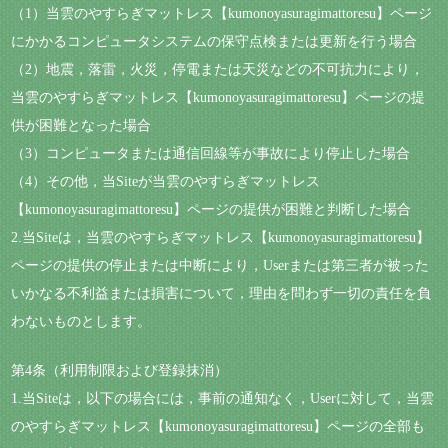
（1）当雲のやすらぎマットレス【kumonoyasuragimattoresu】ページ
にかかるコンピュータシステムの保守点検または更新を行う場合
（2）地震，落雷，火災，停電または天災などの不可抗力により，
当雲のやすらぎマットレス【kumonoyasuragimattoresu】ページの提
供が困難となった場合
（3）コンピュータまたは通信回線等が事故により停止した場合
（4）その他，当Siteが当雲のやすらぎマットレス
【kumonoyasuragimattoresu】ページの提供が困難と判断した場合
2.当Siteは，当雲のやすらぎマットレス【kumonoyasuragimattoresu】
ページの提供の停止または中断により，Userまたは第三者が被った
いかなる不利益または損害について，理由を問わず一切の責任を負
わないものとします。
第4条（利用制限および登録抹消）
1.当Siteは，以下の場合には，事前の通知なく，Userに対して，当雲
のやすらぎマットレス【kumonoyasuragimattoresu】ページの全部も