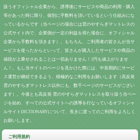
扱うオフィシャル企業から、誘導後にサービスや商品の利用・購入
等があった時に限り、個別に手数料を頂いているという仕組みにな
っているからです（当ページの場合には雲のやすらぎマットレスの
公式サイト内で、企業側が一定の利益を得た場合に、オフィシャル
企業から手数料を頂きます）。もちろん、ご利用者の皆さんが当サ
ービスを使ったからといって、皆さんが購入したサービスや商品の
値段が上乗せされることは一切ありません！1円も値上がりませ
ん！。もし当サイトのページを見かけた際には、中長期的にサービ
ス運営が継続できるよう、積極的なご利用をお願いします（高反発
雲のやすらぎマットレス以外にも、数千ページのサービスがござい
ます）。今後とも高反発 雲のやすらぎマットレスを取り扱う当ペー
ジを始め、すべての公式サイトへの誘導を行なっているオフィシャ
ルサイトDICTIONARYについて、長きに渡ってのご利用をよろしく
お願いします。
ご利用規約