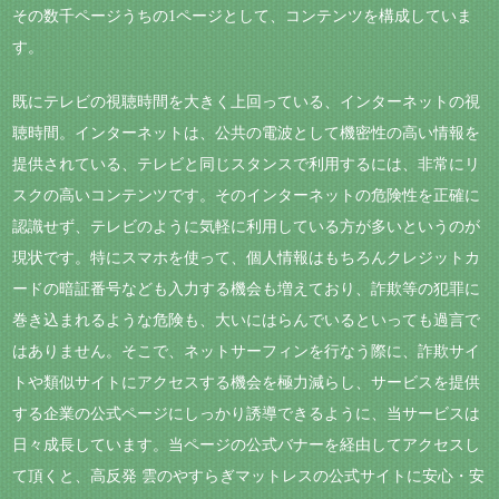
その数千ページうちの1ページとして、コンテンツを構成していま
す。
既にテレビの視聴時間を大きく上回っている、インターネットの視
聴時間。インターネットは、公共の電波として機密性の高い情報を
提供されている、テレビと同じスタンスで利用するには、非常にリ
スクの高いコンテンツです。そのインターネットの危険性を正確に
認識せず、テレビのように気軽に利用している方が多いというのが
現状です。特にスマホを使って、個人情報はもちろんクレジットカ
ードの暗証番号なども入力する機会も増えており、詐欺等の犯罪に
巻き込まれるような危険も、大いにはらんでいるといっても過言で
はありません。そこで、ネットサーフィンを行なう際に、詐欺サイ
トや類似サイトにアクセスする機会を極力減らし、サービスを提供
する企業の公式ページにしっかり誘導できるように、当サービスは
日々成長しています。当ページの公式バナーを経由してアクセスし
て頂くと、高反発 雲のやすらぎマットレスの公式サイトに安心・安