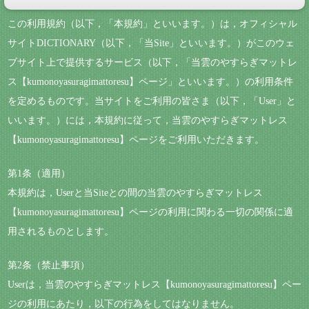
この利用規約（以下，「本規約」といいます。）は，オフィシャル
サイトDICTIONARY（以下，「当Site」といいます。）がこのウェ
ブサイト上で提供するサービス（以下，「当雲のやすらぎマットレ
ス【kumonoyasuragimattoresu】ページ」といいます。）の利用条件
を定めるものです。当サイトをご利用の皆さま（以下，「User」と
いいます。）には，本規約に従って，当雲のやすらぎマットレス
【kumonoyasuragimattoresu】ページをご利用いただきます。
第1条（適用）
本規約は，Userと当Siteとの間の当雲のやすらぎマットレス
【kumonoyasuragimattoresu】ページの利用に関わる一切の関係に適
用されるものとします。
第2条（禁止事項）
Userは，当雲のやすらぎマットレス【kumonoyasuragimattoresu】ペー
ジの利用にあたり，以下の行為をしてはなりません。