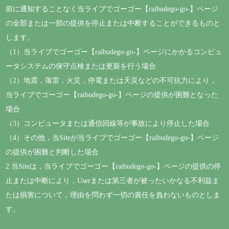
前に通知することなく当ライブでゴーゴー【raibudego-go-】ページ
の全部または一部の提供を停止または中断することができるものと
します。
（1）当ライブでゴーゴー【raibudego-go-】ページにかかるコンピュ
ータシステムの保守点検または更新を行う場合
（2）地震，落雷，火災，停電または天災などの不可抗力により，
当ライブでゴーゴー【raibudego-go-】ページの提供が困難となった
場合
（3）コンピュータまたは通信回線等が事故により停止した場合
（4）その他，当Siteが当ライブでゴーゴー【raibudego-go-】ページ
の提供が困難と判断した場合
2.当Siteは，当ライブでゴーゴー【raibudego-go-】ページの提供の停
止または中断により，Userまたは第三者が被ったいかなる不利益ま
たは損害について，理由を問わず一切の責任を負わないものとしま
す。