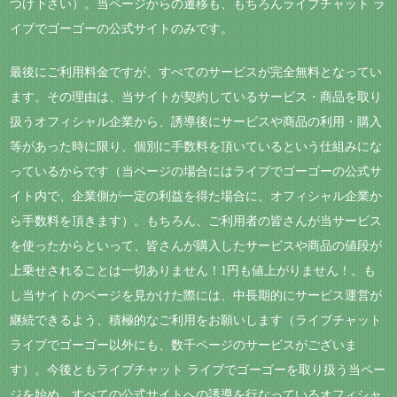
つけ下さい）。当ページからの遷移も、もちろんライブチャット ラ
イブでゴーゴーの公式サイトのみです。
最後にご利用料金ですが、すべてのサービスが完全無料となってい
ます。その理由は、当サイトが契約しているサービス・商品を取り
扱うオフィシャル企業から、誘導後にサービスや商品の利用・購入
等があった時に限り、個別に手数料を頂いているという仕組みにな
っているからです（当ページの場合にはライブでゴーゴーの公式サ
イト内で、企業側が一定の利益を得た場合に、オフィシャル企業か
ら手数料を頂きます）。もちろん、ご利用者の皆さんが当サービス
を使ったからといって、皆さんが購入したサービスや商品の値段が
上乗せされることは一切ありません！1円も値上がりません！。も
し当サイトのページを見かけた際には、中長期的にサービス運営が
継続できるよう、積極的なご利用をお願いします（ライブチャット
ライブでゴーゴー以外にも、数千ページのサービスがございま
す）。今後ともライブチャット ライブでゴーゴーを取り扱う当ペー
ジを始め、すべての公式サイトへの誘導を行なっているオフィシャ