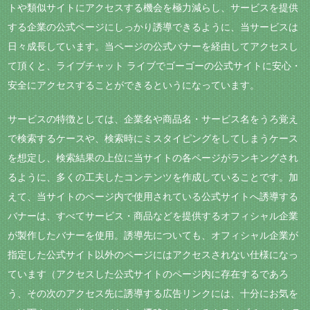
トや類似サイトにアクセスする機会を極力減らし、サービスを提供
する企業の公式ページにしっかり誘導できるように、当サービスは
日々成長しています。当ページの公式バナーを経由してアクセスし
て頂くと、ライブチャット ライブでゴーゴーの公式サイトに安心・
安全にアクセスすることができるというになっています。
サービスの特徴としては、企業名や商品名・サービス名をうろ覚え
で検索するケースや、検索時にミスタイピングをしてしまうケース
を想定し、検索結果の上位に当サイトの各ページがランキングされ
るように、多くの工夫したコンテンツを作成していることです。加
えて、当サイトのページ内で使用されている公式サイトへ誘導する
バナーは、すべてサービス・商品などを提供するオフィシャル企業
が製作したバナーを使用。誘導先についても、オフィシャル企業が
指定した公式サイト以外のページにはアクセスされない仕様になっ
ています（アクセスした公式サイトのページ内に存在するであろ
う、その次のアクセス先に誘導する広告リンクには、十分にお気を