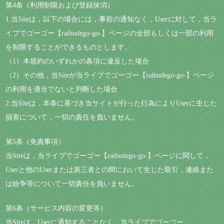
第4条（利用制限および登録抹消）
1.当Siteは，以下の場合には，事前の通知なく，Userに対して，当ラ
イブでゴーゴー【raibudego-go-】ページの全部もしくは一部の利用
を制限することができるものとします。
（1）本規約のいずれかの条項に違反した場合
（2）その他，当Siteが当ライブでゴーゴー【raibudego-go-】ページ
の利用を適当でないと判断した場合
2.当Siteは，本条に基づき当サイトが行った行為によりUserに生じた
損害について，一切の責任を負いません。
第5条（免責事項）
当Siteは，当ライブでゴーゴー【raibudego-go-】ページに関して，
Userと他のUserまたは第三者との間において生じた取引，連絡また
は紛争等について一切責任を負いません。
第6条（サービス内容の変更等）
当Siteは，Userに通知することなく，当ライブでゴーゴー