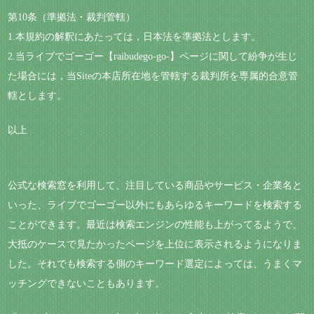
第10条（準拠法・裁判管轄）
1.本規約の解釈にあたっては，日本法を準拠法とします。
2.当ライブでゴーゴー【raibudego-go-】ページに関して紛争が生じ
た場合には，当Siteの本店所在地を管轄する裁判所を専属的合意管
轄とします。
以上
公式な検索窓を利用して、注目している商品やサービス・企業名と
いった、ライブでゴーゴー以外にもあらゆるキーワードを検索する
ことができます。最近は検索エンジンの性能も上がってるようで、
大抵のケースで見たかったページを上位に表示されるようになりま
した。それでも検索する側のキーワード選定によっては、うまくマ
ッチングできないこともあります。