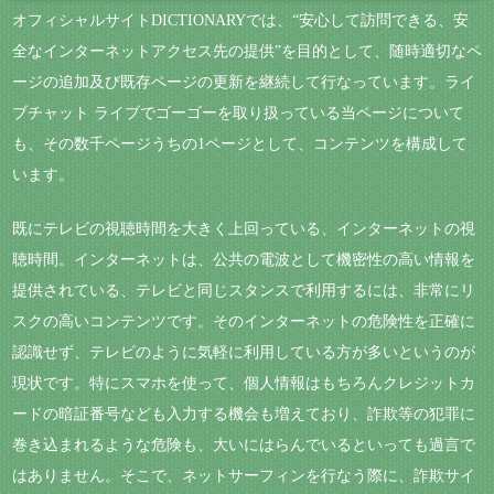
オフィシャルサイトDICTIONARYでは、“安心して訪問できる、安
全なインターネットアクセス先の提供”を目的として、随時適切なペ
ージの追加及び既存ページの更新を継続して行なっています。ライ
ブチャット ライブでゴーゴーを取り扱っている当ページについて
も、その数千ページうちの1ページとして、コンテンツを構成して
います。
既にテレビの視聴時間を大きく上回っている、インターネットの視
聴時間。インターネットは、公共の電波として機密性の高い情報を
提供されている、テレビと同じスタンスで利用するには、非常にリ
スクの高いコンテンツです。そのインターネットの危険性を正確に
認識せず、テレビのように気軽に利用している方が多いというのが
現状です。特にスマホを使って、個人情報はもちろんクレジットカ
ードの暗証番号なども入力する機会も増えており、詐欺等の犯罪に
巻き込まれるような危険も、大いにはらんでいるといっても過言で
はありません。そこで、ネットサーフィンを行なう際に、詐欺サイ