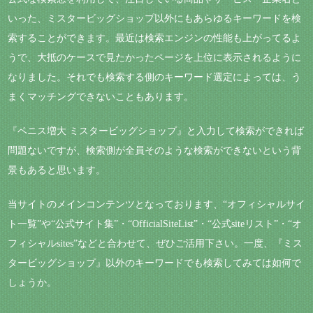
いった、ミスタービッグショップ以外にもあらゆるキーワードを検
索することができます。最近は検索エンジンの性能も上がってるよ
うで、大抵のケースで見たかったページを上位に表示されるように
なりました。それでも検索する側のキーワード選定によっては、う
まくマッチングできないこともあります。
『ペニス増大 ミスタービッグショップ』と入力して検索ができれば
問題ないですが、検索側が全員そのような検索ができないという背
景もあると思います。
当サイトのメインコンテンツとなっております、“オフィシャルサイ
ト一覧”や“公式サイト集”・“OfficialSiteList”・“公式siteリスト”・“オ
フィシャルsites”などと合わせて、ぜひご活用下さい。一度、『ミス
タービッグショップ』以外のキーワードでも検索してみては如何で
しょうか。