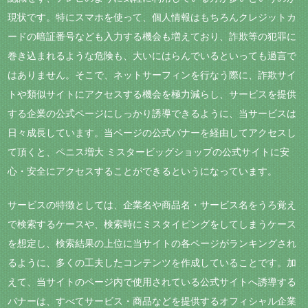
現状です。特にスマホを使って、個人情報はもちろんクレジットカ
ードの暗証番号なども入力する機会も増えており、詐欺等の犯罪に
巻き込まれるような危険も、大いにはらんでいるといっても過言で
はありません。そこで、ネットサーフィンを行なう際に、詐欺サイ
トや類似サイトにアクセスする機会を極力減らし、サービスを提供
する企業の公式ページにしっかり誘導できるように、当サービスは
日々成長しています。当ページの公式バナーを経由してアクセスし
て頂くと、ペニス増大 ミスタービッグショップの公式サイトに安
心・安全にアクセスすることができるというになっています。
サービスの特徴としては、企業名や商品名・サービス名をうろ覚え
で検索するケースや、検索時にミスタイピングをしてしまうケース
を想定し、検索結果の上位に当サイトの各ページがランキングされ
るように、多くの工夫したコンテンツを作成していることです。加
えて、当サイトのページ内で使用されている公式サイトへ誘導する
バナーは、すべてサービス・商品などを提供するオフィシャル企業