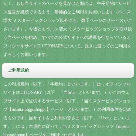
ん！。もし当サイトのページを見かけた際には、中長期的にサービ
ス運営が継続できるよう、積極的なご利用をお願いします（ペニス
増大 ミスタービッグショップ以外にも、数千ページのサービスがご
ざいます）。今後ともペニス増大 ミスタービッグショップを取り扱
う当ページを始め、すべての公式サイトへの誘導を行なっているオ
フィシャルサイトDICTIONARYについて、長きに渡ってのご利用を
よろしくお願いします。
ご利用規約
この利用規約（以下，「本規約」といいます。）は，オフィシャル
サイトDICTIONARY（以下，「当Site」といいます。）がこのウェ
ブサイト上で提供するサービス（以下，「当ミスタービッグショッ
プ【misuta-biggushoppu】ページ」といいます。）の利用条件を定め
るものです。当サイトをご利用の皆さま（以下，「User」といいま
す。）には，本規約に従って，当ミスタービッグショップ【misuta-
biggushoppu】ページをご利用いただきます。