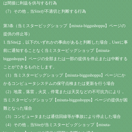
は間接に利益を供与する行為
（7）その他，当Siteが不適切と判断する行為
第3条（当ミスタービッグショップ【misuta-biggushoppu】ページの
提供の停止等）
1.当Siteは，以下のいずれかの事由があると判断した場合，Userに事
前に通知することなく当ミスタービッグショップ【misuta-
biggushoppu】ページの全部または一部の提供を停止または中断する
ことができるものとします。
（1）当ミスタービッグショップ【misuta-biggushoppu】ページにか
かるコンピュータシステムの保守点検または更新を行う場合
（2）地震，落雷，火災，停電または天災などの不可抗力により，
当ミスタービッグショップ【misuta-biggushoppu】ページの提供が困
難となった場合
（3）コンピュータまたは通信回線等が事故により停止した場合
（4）その他，当Siteが当ミスタービッグショップ【misuta-