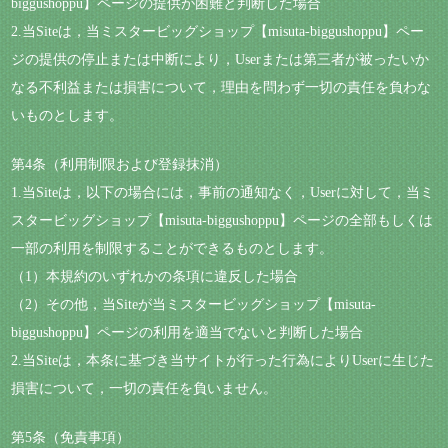
biggushoppu】ページの提供が困難と判断した場合
2.当Siteは，当ミスタービッグショップ【misuta-biggushoppu】ペー
ジの提供の停止または中断により，Userまたは第三者が被ったいか
なる不利益または損害について，理由を問わず一切の責任を負わな
いものとします。
第4条（利用制限および登録抹消）
1.当Siteは，以下の場合には，事前の通知なく，Userに対して，当ミ
スタービッグショップ【misuta-biggushoppu】ページの全部もしくは
一部の利用を制限することができるものとします。
（1）本規約のいずれかの条項に違反した場合
（2）その他，当Siteが当ミスタービッグショップ【misuta-
biggushoppu】ページの利用を適当でないと判断した場合
2.当Siteは，本条に基づき当サイトが行った行為によりUserに生じた
損害について，一切の責任を負いません。
第5条（免責事項）