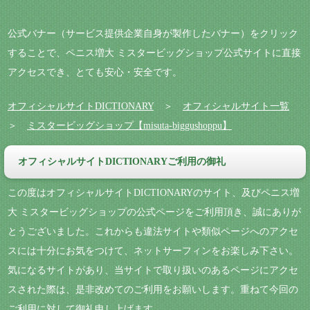
公式バナー（サービス提供企業自身が製作したバナー）をクリック
することで、ペニス増大 ミスタービッグショップ公式サイトに直接
アクセスでき、とても安心・安全です。
オフィシャルサイトDICTIONARY
＞
オフィシャルサイト一覧
＞
ミスタービッグショップ【misuta-biggushoppu】
オフィシャルサイトDICTIONARYご利用の御礼
この度はオフィシャルサイトDICTIONARYのサイト、及びペニス増
大 ミスタービッグショップの公式ページをご利用頂き、誠にありが
とうございました。これからも違法サイトや類似ページへのアクセ
スには十分にお気をつけて、ネットサーフィンをお楽しみ下さい。
気になるサイトがあり、当サイトで取り扱いのあるページにアクセ
スされた際は、是非改めてのご利用をお願いします。重ねて今回の
ご利用に対して御礼申し上げます。