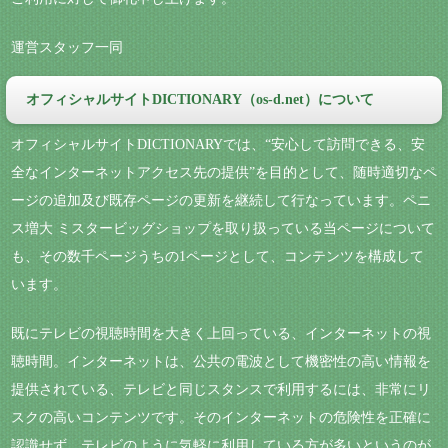
運営スタッフ一同
オフィシャルサイトDICTIONARY（os-d.net）について
オフィシャルサイトDICTIONARYでは、“安心して訪問できる、安
全なインターネットアクセス先の提供”を目的として、随時適切なペ
ージの追加及び既存ページの更新を継続して行なっています。ペニ
ス増大 ミスタービッグショップを取り扱っている当ページについて
も、その数千ページうちの1ページとして、コンテンツを構成して
います。
既にテレビの視聴時間を大きく上回っている、インターネットの視
聴時間。インターネットは、公共の電波として機密性の高い情報を
提供されている、テレビと同じスタンスで利用するには、非常にリ
スクの高いコンテンツです。そのインターネットの危険性を正確に
認識せず、テレビのように気軽に利用している方が多いというのが