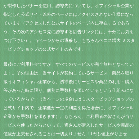
が製作したバナーを使用。誘導先についても、オフィシャル企業が
指定した公式サイト以外のページにはアクセスされない仕様になっ
ています（アクセスした公式サイトのページ内に存在するであろ
う、その次のアクセス先に誘導する広告リンクには、十分にお気を
つけ下さい）。当ページからの遷移も、もちろんペニス増大 ミスタ
ービッグショップの公式サイトのみです。
最後にご利用料金ですが、すべてのサービスが完全無料となってい
ます。その理由は、当サイトが契約しているサービス・商品を取り
扱うオフィシャル企業から、誘導後にサービスや商品の利用・購入
等があった時に限り、個別に手数料を頂いているという仕組みにな
っているからです（当ページの場合にはミスタービッグショップの
公式サイト内で、企業側が一定の利益を得た場合に、オフィシャル
企業から手数料を頂きます）。もちろん、ご利用者の皆さんが当サ
ービスを使ったからといって、皆さんが購入したサービスや商品の
値段が上乗せされることは一切ありません！1円も値上がりませ