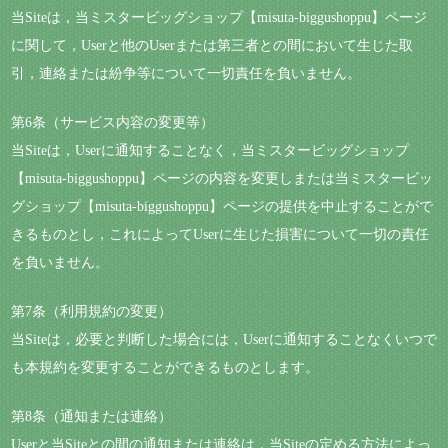
当Siteは，当ミスタービッグショップ【misuta-biggushoppu】ページ
に関して，Userと他のUserまたは第三者との間において生じた取
引，連絡または紛争等について一切責任を負いません。
第6条（サービス内容の変更等）
当Siteは，Userに通知することなく，当ミスタービッグショップ
【misuta-biggushoppu】ページの内容を変更しまたは当ミスタービッ
グショップ【misuta-biggushoppu】ページの提供を中止することがで
きるものとし，これによってUserに生じた損害について一切の責任
を負いません。
第7条（利用規約の変更）
当Siteは，必要と判断した場合には，Userに通知することなくいつで
も本規約を変更することができるものとします。
第8条（通知または連絡）
Userと当Siteとの間の通知または連絡は，当Siteの定める方法によっ