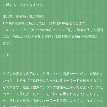
に供することはできません。
第10条（準拠法・裁判管轄）
1.本規約の解釈にあたっては，日本法を準拠法とします。
2.当ミチルノプロ【mitirunopuro】ページに関して紛争が生じた場合
には，当Siteの本店所在地を管轄する裁判所を専属的合意管轄とし
ます。
以上
公式な検索窓を利用して、注目している商品やサービス・企業名と
いった、ミチルノプロ以外にもあらゆるキーワードを検索すること
ができます。最近は検索エンジンの性能も上がってるようで、大抵
のケースで見たかったページを上位に表示されるようになりまし
た。それでも検索する側のキーワード選定によっては、うまくマッ