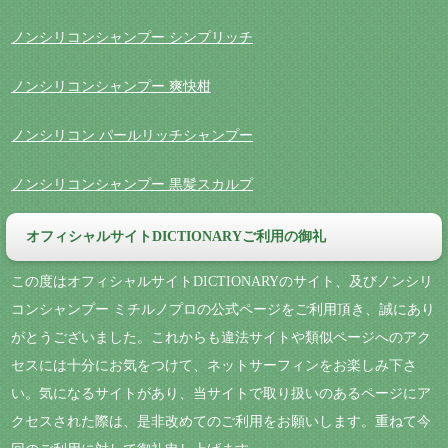
ノンシリコンシャンプー シンプリッチ
ノンシリコンシャンプー 爽快柑
ノンシリコン パールリッチシャンプー
ノンシリコンシャンプー 黒髪スカルプ
オフィシャルサイトDICTIONARYご利用の御礼
この度はオフィシャルサイトDICTIONARYのサイト、及びノンシリ
コンシャンプー ミチルノプロの公式ページをご利用頂き、誠にあり
がとうございました。これからも違法サイトや類似ページへのアク
セスには十分にお気をつけて、ネットサーフィンをお楽しみ下さ
い。気になるサイトがあり、当サイトで取り扱いのあるページにア
クセスされた際は、是非改めてのご利用をお願いします。重ねて今