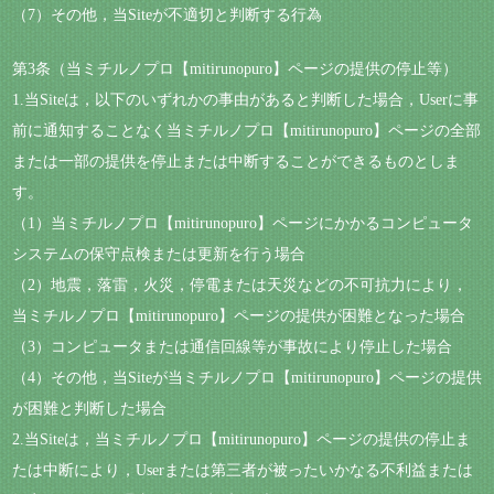
（7）その他，当Siteが不適切と判断する行為
第3条（当ミチルノプロ【mitirunopuro】ページの提供の停止等）
1.当Siteは，以下のいずれかの事由があると判断した場合，Userに事
前に通知することなく当ミチルノプロ【mitirunopuro】ページの全部
または一部の提供を停止または中断することができるものとしま
す。
（1）当ミチルノプロ【mitirunopuro】ページにかかるコンピュータ
システムの保守点検または更新を行う場合
（2）地震，落雷，火災，停電または天災などの不可抗力により，
当ミチルノプロ【mitirunopuro】ページの提供が困難となった場合
（3）コンピュータまたは通信回線等が事故により停止した場合
（4）その他，当Siteが当ミチルノプロ【mitirunopuro】ページの提供
が困難と判断した場合
2.当Siteは，当ミチルノプロ【mitirunopuro】ページの提供の停止ま
たは中断により，Userまたは第三者が被ったいかなる不利益または