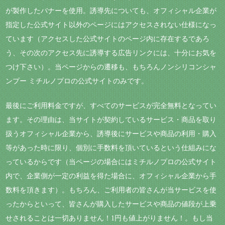
が製作したバナーを使用。誘導先についても、オフィシャル企業が
指定した公式サイト以外のページにはアクセスされない仕様になっ
ています（アクセスした公式サイトのページ内に存在するであろ
う、その次のアクセス先に誘導する広告リンクには、十分にお気を
つけ下さい）。当ページからの遷移も、もちろんノンシリコンシャ
ンプー ミチルノプロの公式サイトのみです。
最後にご利用料金ですが、すべてのサービスが完全無料となってい
ます。その理由は、当サイトが契約しているサービス・商品を取り
扱うオフィシャル企業から、誘導後にサービスや商品の利用・購入
等があった時に限り、個別に手数料を頂いているという仕組みにな
っているからです（当ページの場合にはミチルノプロの公式サイト
内で、企業側が一定の利益を得た場合に、オフィシャル企業から手
数料を頂きます）。もちろん、ご利用者の皆さんが当サービスを使
ったからといって、皆さんが購入したサービスや商品の値段が上乗
せされることは一切ありません！1円も値上がりません！。もし当