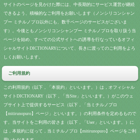
サイトのページを見かけた際には、中長期的にサービス運営が継続
できるよう、積極的なご利用をお願いします（ノンシリコンシャン
プー ミチルノプロ以外にも、数千ページのサービスがございま
す）。今後ともノンシリコンシャンプー ミチルノプロを取り扱う当
ページを始め、すべての公式サイトへの誘導を行なっているオフィ
シャルサイトDICTIONARYについて、長きに渡ってのご利用をよろ
しくお願いします。
ご利用規約
この利用規約（以下，「本規約」といいます。）は，オフィシャル
サイトDICTIONARY（以下，「当Site」といいます。）がこのウェ
ブサイト上で提供するサービス（以下，「当ミチルノプロ
【mitirunopuro】ページ」といいます。）の利用条件を定めるもので
す。当サイトをご利用の皆さま（以下，「User」といいます。）に
は，本規約に従って，当ミチルノプロ【mitirunopuro】ページをご利
用いただきます。