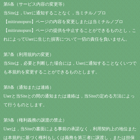
第6条（サービス内容の変更等）
当Siteは，Userに通知することなく，当ミチルノプロ
【mitirunopuro】ページの内容を変更しまたは当ミチルノプロ
【mitirunopuro】ページの提供を中止することができるものとし，こ
れによってUserに生じた損害について一切の責任を負いません。
第7条（利用規約の変更）
当Siteは，必要と判断した場合には，Userに通知することなくいつで
も本規約を変更することができるものとします。
第8条（通知または連絡）
Userと当Siteとの間の通知または連絡は，当Siteの定める方法によっ
て行うものとします。
第9条（権利義務の譲渡の禁止）
Userは，当Siteの書面による事前の承諾なく，利用契約上の地位また
は本規約に基づく権利もしくは義務を第三者に譲渡し，または担保