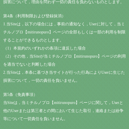
損害について，理由を問わず一切の責任を負わないものとします。
第4条（利用制限および登録抹消）
1.当Siteは，以下の場合には，事前の通知なく，Userに対して，当ミ
チルノプロ【mitirunopuro】ページの全部もしくは一部の利用を制限
することができるものとします。
（1）本規約のいずれかの条項に違反した場合
（2）その他，当Siteが当ミチルノプロ【mitirunopuro】ページの利用
を適当でないと判断した場合
2.当Siteは，本条に基づき当サイトが行った行為によりUserに生じた
損害について，一切の責任を負いません。
第5条（免責事項）
当Siteは，当ミチルノプロ【mitirunopuro】ページに関して，Userと
他のUserまたは第三者との間において生じた取引，連絡または紛争
等について一切責任を負いません。