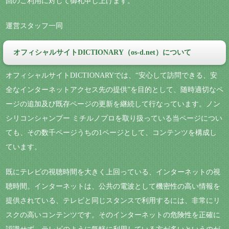
回のご利用に対して御礼申し上げます。
運営スタッフ一同
オフィシャルサイトDICTIONARY（os-d.net）について
オフィシャルサイトDICTIONARYでは、“安心して訪問できる、安
全なインターネットアクセス先の提供”を目的として、随時適切なペ
ージの追加及び既存ページの更新を継続して行なっています。ノン
シリコンシャンプー ミチルノプロを取り扱っている当ページについ
ても、その数千ページうちの1ページとして、コンテンツを構成し
ています。
既にテレビの視聴時間を大きく上回っている、インターネットの視
聴時間。インターネットは、公共の電波として機密性の高い情報を
提供されている、テレビと同じスタンスで利用するには、非常にリ
スクの高いコンテンツです。そのインターネットの危険性を正確に