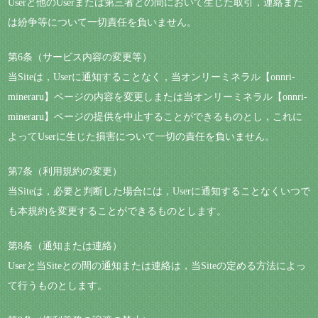
Userと他のUserまたは第三者との間において生じた取引，連絡また
は紛争等について一切責任を負いません。
第6条（サービス内容の変更等）
当Siteは，Userに通知することなく，当オンリーミネラル【onnri-
mineraru】ページの内容を変更しまたは当オンリーミネラル【onnri-
mineraru】ページの提供を中止することができるものとし，これに
よってUserに生じた損害について一切の責任を負いません。
第7条（利用規約の変更）
当Siteは，必要と判断した場合には，Userに通知することなくいつで
も本規約を変更することができるものとします。
第8条（通知または連絡）
Userと当Siteとの間の通知または連絡は，当Siteの定める方法によっ
て行うものとします。