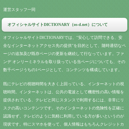
運営スタッフ一同
オフィシャルサイトDICTIONARY（os-d.net）について
オフィシャルサイトDICTIONARYでは、“安心して訪問できる、安
全なインターネットアクセス先の提供”を目的として、随時適切なペ
ージの追加及び既存ページの更新を継続して行なっています。ファ
ンデ オンリーミネラルを取り扱っている当ページについても、その
数千ページうちの1ページとして、コンテンツを構成しています。
既にテレビの視聴時間を大きく上回っている、インターネットの視
聴時間。インターネットは、公共の電波として機密性の高い情報を
提供されている、テレビと同じスタンスで利用するには、非常にリ
スクの高いコンテンツです。そのインターネットの危険性を正確に
認識せず、テレビのように気軽に利用している方が多いというのが
現状です。特にスマホを使って、個人情報はもちろんクレジットカ