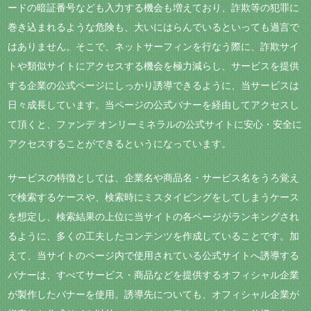
ードの暗証番号なども入力する機会も増えており、詐欺等の犯罪に
巻き込まれるような危険も、大いにはらんでいるといっても過言で
はありません。そこで、ネットサーフィンを行なう際に、詐欺サイ
トや類似サイトにアクセスする機会を極力減らし、サービスを提供
する企業の公式ページにしっかり誘導できるように、当サービスは
日々成長しています。当ページの公式バナーを経由してアクセスし
て頂くと、ファンデ オンリーミネラルの公式サイトに安心・安全に
アクセスすることができるというになっています。
サービスの特徴としては、企業名や商品名・サービス名をうろ覚え
で検索するケースや、検索時にミスタイピングをしてしまうケース
を想定し、検索結果の上位に当サイトの各ページがランキングされ
るように、多くの工夫したコンテンツを作成していることです。加
えて、当サイトのページ内で使用されている公式サイトへ誘導する
バナーは、すべてサービス・商品などを提供するオフィシャル企業
が製作したバナーを使用。誘導先についても、オフィシャル企業が