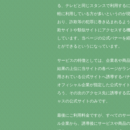
る、テレビと同じスタンスで利用する
軽に利用している方が多いというのが
おり、詐欺等の犯罪に巻き込まれるよ
欺サイトや類似サイトにアクセスする
しています。当ページの公式バナーを経
とができるというになっています。
サービスの特徴としては、企業名や商
結果の上位に当サイトの各ページがラ
用されている公式サイトへ誘導するバ
オフィシャル企業が指定した公式サイ
ろう、その次のアクセス先に誘導する広
ャスの公式サイトのみです。
最後にご利用料金ですが、すべてのサ
ル企業から、誘導後にサービスや商品