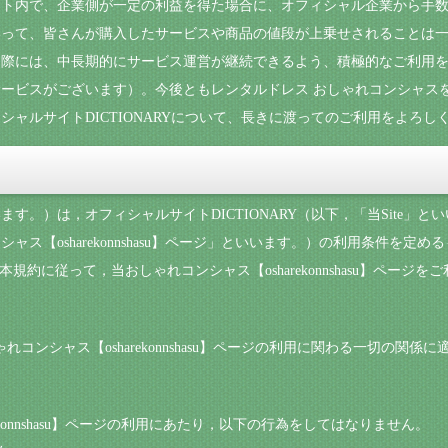
イト内で、企業側が一定の利益を得た場合に、オフィシャル企業から手
って、皆さんが購入したサービスや商品の値段が上乗せされることは一
際には、中長期的にサービス運営が継続できるよう、積極的なご利用を
ービスがございます）。今後ともレンタルドレス おしゃれコンシャス
ャルサイトDICTIONARYについて、長きに渡ってのご利用をよろし
す。）は，オフィシャルサイトDICTIONARY（以下，「当Site」
ス【osharekonnshasu】ページ」といいます。）の利用条件を定
規約に従って，当おしゃれコンシャス【osharekonnshasu】ページ
しゃれコンシャス【osharekonnshasu】ページの利用に関わる一切の関
rekonnshasu】ページの利用にあたり，以下の行為をしてはなりません。