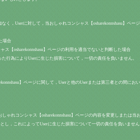
知なく，Userに対して，当おしゃれコンシャス【osharekonnshasu
た場合
ス【osharekonnshasu】ページの利用を適当でないと判断した場合
行った行為によりUserに生じた損害について，一切の責任を負いません。
arekonnshasu】ページに関して，Userと他のUserまたは第三者との
しゃれコンシャス【osharekonnshasu】ページの内容を変更しまたは当おしゃ
とし，これによってUserに生じた損害について一切の責任を負いません