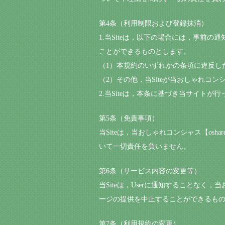
第4条（利用制限および登録抹消）
1.当Siteは，以下の場合には，事前の通
ことができるものとします。
（1）本規約のいずれかの条項に違反し
（2）その他，当Siteが当おしゃれコンシャ
2.当Siteは，本条に基づき当サイトが
第5条（免責事項）
当Siteは，当おしゃれコンシャス【osh
いて一切責任を負いません。
第6条（サービス内容の変更等）
当Siteは，Userに通知することなく，当お
ージの提供を中止することができるもの
第7条（利用規約の変更）