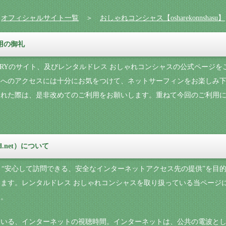
＞
オフィシャルサイト一覧
＞
おしゃれコンシャス【osharekonnshasu】
利用の御礼
NARYのサイト、及びレンタルドレス おしゃれコンシャスの公式ページ
ジへのアクセスには十分にお気をつけて、ネットサーフィンをお楽しみ
された際は、是非改めてのご利用をお願いします。重ねて今回のご利用
d.net）について
では、“安心して訪問できる、安全なインターネットアクセス先の提供”を
ます。レンタルドレス おしゃれコンシャスを取り扱っている当ページ
す。
ている、インターネットの視聴時間。インターネットは、公共の電波と