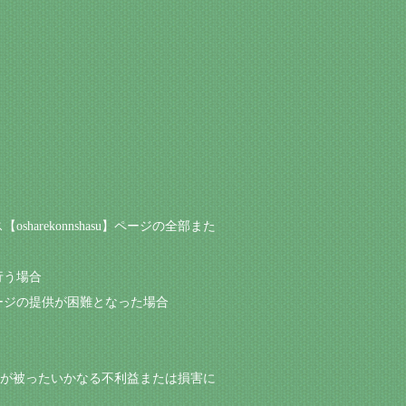
arekonnshasu】ページの全部また
行う場合
】ページの提供が困難となった場合
は第三者が被ったいかなる不利益または損害に