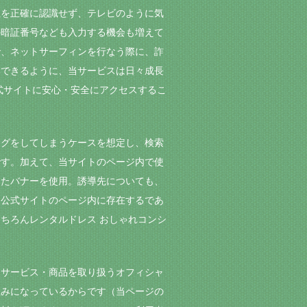
性を正確に認識せず、テレビのように気
の暗証番号なども入力する機会も増えて
で、ネットサーフィンを行なう際に、詐
導できるように、当サービスは日々成長
式サイトに安心・安全にアクセスするこ
ングをしてしまうケースを想定し、検索
です。加えて、当サイトのページ内で使
したバナーを使用。誘導先についても、
た公式サイトのページ内に存在するであ
ちろんレンタルドレス おしゃれコンシ
るサービス・商品を取り扱うオフィシャ
組みになっているからです（当ページの