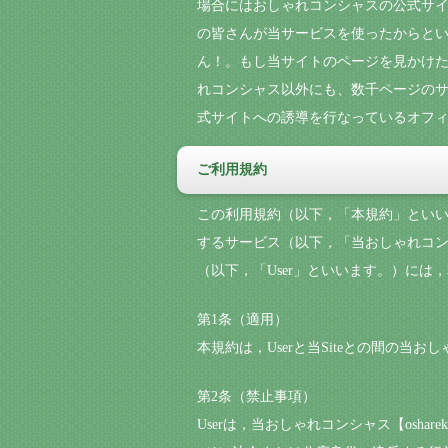
場合にはおしゃれコンシャスの公式サ
の皆さんが当サービスを使ったからとい
ん！。もし当サイトのページを見かけた
れコンシャス以外にも、数千ページのサ
式サイトへの誘導を行なっているオフィシ
ご利用規約
この利用規約（以下，「本規約」といいま
するサービス（以下，「当おしゃれコンシャ
（以下，「User」といいます。）には，本
第1条（適用）
本規約は，Userと当Siteとの間の当お
第2条（禁止事項）
Userは，当おしゃれコンシャス【osha