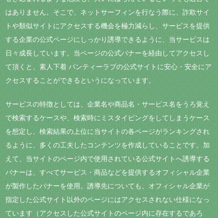
はありません。そこで、ネットサーフィンを行なう際に、詐欺サイ
トや類似サイトにアクセスする機会を極力減らし、サービスを提供
する企業の公式ページにしっかり誘導できるように、当サービスは
日々成長しています。当ページの公式バナーを経由してアクセスし
て頂くと、素人下着 パンティーラブの公式サイトに安心・安全にア
クセスすることができるというになっています。
サービスの特徴としては、企業名や商品名・サービス名をうろ覚え
で検索するケースや、検索時にミスタイピングをしてしまうケース
を想定し、検索結果の上位に当サイトの各ページがランキングされ
るように、多くの工夫したコンテンツを作成していることです。加
えて、当サイトのページ内で使用されている公式サイトへ誘導する
バナーは、すべてサービス・商品などを提供するオフィシャル企業
が製作したバナーを使用。誘導先についても、オフィシャル企業が
指定した公式サイト以外のページにはアクセスされない仕様になっ
ています（アクセスした公式サイトのページ内に存在するであろ