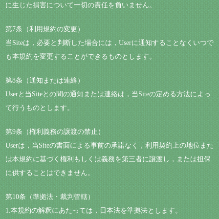
に生じた損害について一切の責任を負いません。
第7条（利用規約の変更）
当Siteは，必要と判断した場合には，Userに通知することなくいつで
も本規約を変更することができるものとします。
第8条（通知または連絡）
Userと当Siteとの間の通知または連絡は，当Siteの定める方法によっ
て行うものとします。
第9条（権利義務の譲渡の禁止）
Userは，当Siteの書面による事前の承諾なく，利用契約上の地位また
は本規約に基づく権利もしくは義務を第三者に譲渡し，または担保
に供することはできません。
第10条（準拠法・裁判管轄）
1.本規約の解釈にあたっては，日本法を準拠法とします。