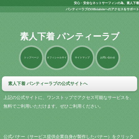
安心・安全なネットサーフィンの為、素人下着
パンティーラブのOfficialsiteへのアクセスをサポート
素人下着 パンティーラブ
トップページ
オフィシャルサイ
サイトマップ
お問い合わせ
ト
素人下着 パンティーラブの公式サイトへ
上記の公式サイトに、ワンストップでアクセス可能なサービスを、
無料でご利用いただけます。ぜひご利用ください。
公式バナー（サービス提供企業自身が製作したバナー）をクリック