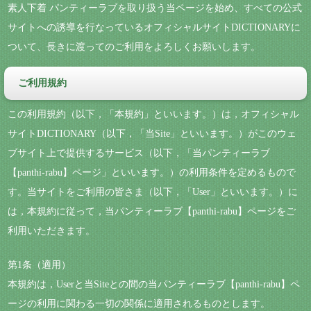
素人下着 パンティーラブを取り扱う当ページを始め、すべての公式
サイトへの誘導を行なっているオフィシャルサイトDICTIONARYに
ついて、長きに渡ってのご利用をよろしくお願いします。
ご利用規約
この利用規約（以下，「本規約」といいます。）は，オフィシャル
サイトDICTIONARY（以下，「当Site」といいます。）がこのウェ
ブサイト上で提供するサービス（以下，「当パンティーラブ
【panthi-rabu】ページ」といいます。）の利用条件を定めるもので
す。当サイトをご利用の皆さま（以下，「User」といいます。）に
は，本規約に従って，当パンティーラブ【panthi-rabu】ページをご
利用いただきます。
第1条（適用）
本規約は，Userと当Siteとの間の当パンティーラブ【panthi-rabu】ペ
ージの利用に関わる一切の関係に適用されるものとします。