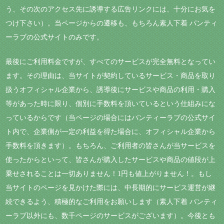
う、その次のアクセス先に誘導する広告リンクには、十分にお気を
つけ下さい）。当ページからの遷移も、もちろん素人下着 パンティ
ーラブの公式サイトのみです。
最後にご利用料金ですが、すべてのサービスが完全無料となってい
ます。その理由は、当サイトが契約しているサービス・商品を取り
扱うオフィシャル企業から、誘導後にサービスや商品の利用・購入
等があった時に限り、個別に手数料を頂いているという仕組みにな
っているからです（当ページの場合にはパンティーラブの公式サイ
ト内で、企業側が一定の利益を得た場合に、オフィシャル企業から
手数料を頂きます）。もちろん、ご利用者の皆さんが当サービスを
使ったからといって、皆さんが購入したサービスや商品の値段が上
乗せされることは一切ありません！1円も値上がりません！。もし
当サイトのページを見かけた際には、中長期的にサービス運営が継
続できるよう、積極的なご利用をお願いします（素人下着 パンティ
ーラブ以外にも、数千ページのサービスがございます）。今後とも