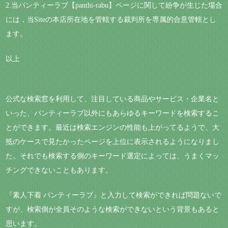
2.当パンティーラブ【panthi-rabu】ページに関して紛争が生じた場合
には，当Siteの本店所在地を管轄する裁判所を専属的合意管轄とし
ます。
以上
公式な検索窓を利用して、注目している商品やサービス・企業名と
いった、パンティーラブ以外にもあらゆるキーワードを検索するこ
とができます。最近は検索エンジンの性能も上がってるようで、大
抵のケースで見たかったページを上位に表示されるようになりまし
た。それでも検索する側のキーワード選定によっては、うまくマッ
チングできないこともあります。
『素人下着 パンティーラブ』と入力して検索ができれば問題ないで
すが、検索側が全員そのような検索ができないという背景もあると
思います。