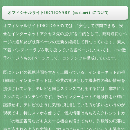
オフィシャルサイトDICTIONARY（os-d.net）について
オフィシャルサイトDICTIONARYでは、“安心して訪問できる、安
全なインターネットアクセス先の提供”を目的として、随時適切なペ
ージの追加及び既存ページの更新を継続して行なっています。素人
下着 パンティーラブを取り扱っている当ページについても、その数
千ページうちの1ページとして、コンテンツを構成しています。
既にテレビの視聴時間を大きく上回っている、インターネットの視
聴時間。インターネットは、公共の電波として機密性の高い情報を
提供されている、テレビと同じスタンスで利用するには、非常にリ
スクの高いコンテンツです。そのインターネットの危険性を正確に
認識せず、テレビのように気軽に利用している方が多いというのが
現状です。特にスマホを使って、個人情報はもちろんクレジットカ
ードの暗証番号なども入力する機会も増えており、詐欺等の犯罪に
巻き込まれるような危険も、大いにはらんでいるといっても過言で