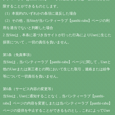
限することができるものとします。
（1）本規約のいずれかの条項に違反した場合
（2）その他，当Siteが当パンティーラブ【panthi-rabu】ページの利
用を適当でないと判断した場合
2.当Siteは，本条に基づき当サイトが行った行為によりUserに生じた
損害について，一切の責任を負いません。
第5条（免責事項）
当Siteは，当パンティーラブ【panthi-rabu】ページに関して，Userと
他のUserまたは第三者との間において生じた取引，連絡または紛争
等について一切責任を負いません。
第6条（サービス内容の変更等）
当Siteは，Userに通知することなく，当パンティーラブ【panthi-
rabu】ページの内容を変更しまたは当パンティーラブ【panthi-rabu】
ページの提供を中止することができるものとし，これによってUser