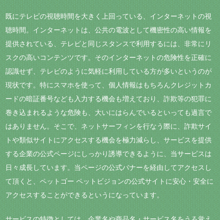
既にテレビの視聴時間を大きく上回っている、インターネットの視
聴時間。インターネットは、公共の電波として機密性の高い情報を
提供されている、テレビと同じスタンスで利用するには、非常にリ
スクの高いコンテンツです。そのインターネットの危険性を正確に
認識せず、テレビのように気軽に利用している方が多いというのが
現状です。特にスマホを使って、個人情報はもちろんクレジットカ
ードの暗証番号なども入力する機会も増えており、詐欺等の犯罪に
巻き込まれるような危険も、大いにはらんでいるといっても過言で
はありません。そこで、ネットサーフィンを行なう際に、詐欺サイ
トや類似サイトにアクセスする機会を極力減らし、サービスを提供
する企業の公式ページにしっかり誘導できるように、当サービスは
日々成長しています。当ページの公式バナーを経由してアクセスし
て頂くと、ペットゴー ペットビジョンの公式サイトに安心・安全に
アクセスすることができるというになっています。
サービスの特徴としては、企業名や商品名・サービス名をうろ覚え