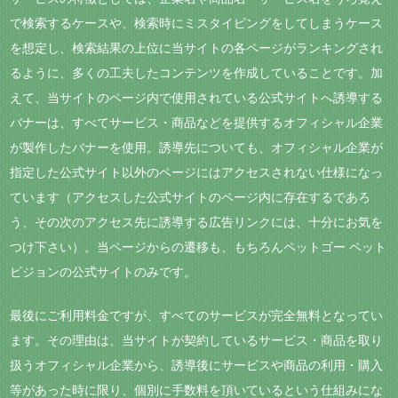
で検索するケースや、検索時にミスタイピングをしてしまうケース
を想定し、検索結果の上位に当サイトの各ページがランキングされ
るように、多くの工夫したコンテンツを作成していることです。加
えて、当サイトのページ内で使用されている公式サイトへ誘導する
バナーは、すべてサービス・商品などを提供するオフィシャル企業
が製作したバナーを使用。誘導先についても、オフィシャル企業が
指定した公式サイト以外のページにはアクセスされない仕様になっ
ています（アクセスした公式サイトのページ内に存在するであろ
う、その次のアクセス先に誘導する広告リンクには、十分にお気を
つけ下さい）。当ページからの遷移も、もちろんペットゴー ペット
ビジョンの公式サイトのみです。
最後にご利用料金ですが、すべてのサービスが完全無料となってい
ます。その理由は、当サイトが契約しているサービス・商品を取り
扱うオフィシャル企業から、誘導後にサービスや商品の利用・購入
等があった時に限り、個別に手数料を頂いているという仕組みにな