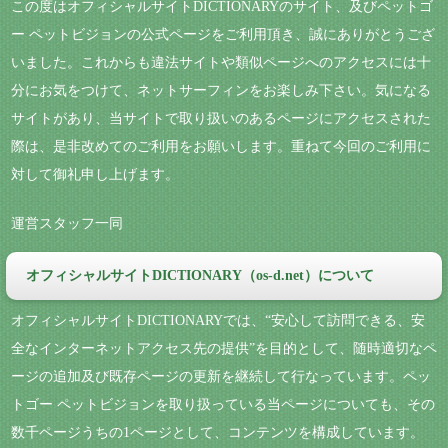
この度はオフィシャルサイトDICTIONARYのサイト、及びペットゴ
ー ペットビジョンの公式ページをご利用頂き、誠にありがとうござ
いました。これからも違法サイトや類似ページへのアクセスには十
分にお気をつけて、ネットサーフィンをお楽しみ下さい。気になる
サイトがあり、当サイトで取り扱いのあるページにアクセスされた
際は、是非改めてのご利用をお願いします。重ねて今回のご利用に
対して御礼申し上げます。
運営スタッフ一同
オフィシャルサイトDICTIONARY（os-d.net）について
オフィシャルサイトDICTIONARYでは、“安心して訪問できる、安
全なインターネットアクセス先の提供”を目的として、随時適切なペ
ージの追加及び既存ページの更新を継続して行なっています。ペッ
トゴー ペットビジョンを取り扱っている当ページについても、その
数千ページうちの1ページとして、コンテンツを構成しています。