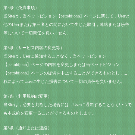
第5条（免責事項）
当Siteは，当ペットビジョン【pettobijonn】ページに関して，Userと
他のUserまたは第三者との間において生じた取引，連絡または紛争
等について一切責任を負いません。
第6条（サービス内容の変更等）
当Siteは，Userに通知することなく，当ペットビジョン
【pettobijonn】ページの内容を変更しまたは当ペットビジョン
【pettobijonn】ページの提供を中止することができるものとし，こ
れによってUserに生じた損害について一切の責任を負いません。
第7条（利用規約の変更）
当Siteは，必要と判断した場合には，Userに通知することなくいつで
も本規約を変更することができるものとします。
第8条（通知または連絡）