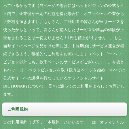
っているからです（当ページの場合にはペットビジョンの公式サイ
ト内で、企業側が一定の利益を得た場合に、オフィシャル企業から
手数料を頂きます）。もちろん、ご利用者の皆さんが当サービスを
使ったからといって、皆さんが購入したサービスや商品の値段が上
乗せされることは一切ありません！1円も値上がりません！。もし
当サイトのページを見かけた際には、中長期的にサービス運営が継
続できるよう、積極的なご利用をお願いします（ペットゴー ペット
ビジョン以外にも、数千ページのサービスがございます）。今後と
もペットゴー ペットビジョンを取り扱う当ページを始め、すべての
公式サイトへの誘導を行なっているオフィシャルサイト
DICTIONARYについて、長きに渡ってのご利用をよろしくお願いし
ます。
ご利用規約
この利用規約（以下，「本規約」といいます。）は，オフィシャル