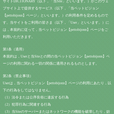
サイトDICTIONARY（以下，「当Site」といいます。）がこのウェ
ブサイト上で提供するサービス（以下，「当ペットビジョン
【pettobijonn】ページ」といいます。）の利用条件を定めるもので
す。当サイトをご利用の皆さま（以下，「User」といいます。）に
は，本規約に従って，当ペットビジョン【pettobijonn】ページをご
利用いただきます。
第1条（適用）
本規約は，Userと当Siteとの間の当ペットビジョン【pettobijonn】ペ
ージの利用に関わる一切の関係に適用されるものとします。
第2条（禁止事項）
Userは，当ペットビジョン【pettobijonn】ページの利用にあたり，以
下の行為をしてはなりません。
（1）法令または公序良俗に違反する行為
（2）犯罪行為に関連する行為
（3）当Siteのサーバーまたはネットワークの機能を破壊したり，妨