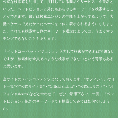
公式な検索窓を利用して、注目している商品やサービス・企業名と
いった、ペットビジョン以外にもあらゆるキーワードを検索するこ
とができます。最近は検索エンジンの性能も上がってるようで、大
抵のケースで見たかったページを上位に表示されるようになりまし
た。それでも検索する側のキーワード選定によっては、うまくマッ
チングできないこともあります。
『ペットゴー ペットビジョン』と入力して検索ができれば問題ない
ですが、検索側が全員そのような検索ができないという背景もある
と思います。
当サイトのメインコンテンツとなっております、“オフィシャルサイ
ト一覧”や“公式サイト集”・“OfficialSiteList”・“公式siteリスト”・“オ
フィシャルsites”などと合わせて、ぜひご活用下さい。一度、『ペッ
トビジョン』以外のキーワードでも検索してみては如何でしょう
か。