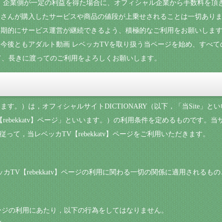
、企業側が一定の利益を得た場合に、オフィシャル企業から手数料を頂
さんが購入したサービスや商品の値段が上乗せされることは一切ありま
期的にサービス運営が継続できるよう、積極的なご利用をお願いします
今後ともアダルト動画 レベッカTVを取り扱う当ページを始め、すべ
ついて、長きに渡ってのご利用をよろしくお願いします。
す。）は，オフィシャルサイトDICTIONARY（以下，「当Site」
rebekkatv】ページ」といいます。）の利用条件を定めるものです。
従って，当レベッカTV【rebekkatv】ページをご利用いただきます。
ベッカTV【rebekkatv】ページの利用に関わる一切の関係に適用されるも
tv】ページの利用にあたり，以下の行為をしてはなりません。