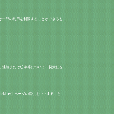
もしくは一部の利用を制限することができるも
た取引，連絡または紛争等について一切責任を
ebekkatv】ページの提供を中止すること