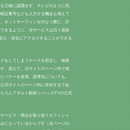
性を正確に認識せず、テレビのように気
の暗証番号なども入力する機会も増えて
で、ネットサーフィンを行なう際に、詐
導できるように、当サービスは日々成長
に安心・安全にアクセスすることができる
ングをしてしまうケースを想定し、検索
です。加えて、当サイトのページ内で使
したバナーを使用。誘導先についても、
た公式サイトのページ内に存在するであ
ちろんアダルト動画 レベッカTVの公式
るサービス・商品を取り扱うオフィシャ
組みになっているからです（当ページの