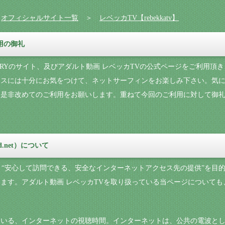
＞
オフィシャルサイト一覧
＞
レベッカTV【rebekkatv】
利用の御礼
NARYのサイト、及びアダルト動画 レベッカTVの公式ページをご利用
セスには十分にお気をつけて、ネットサーフィンをお楽しみ下さい。気
、是非改めてのご利用をお願いします。重ねて今回のご利用に対して御
d.net）について
では、“安心して訪問できる、安全なインターネットアクセス先の提供”を
ます。アダルト動画 レベッカTVを取り扱っている当ページについても
ている、インターネットの視聴時間。インターネットは、公共の電波と