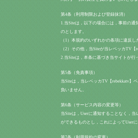
第4条（利用制限および登録抹消）
1.当Siteは，以下の場合には，事前の
のとします。
（1）本規約のいずれかの条項に違反し
（2）その他，当Siteが当レベッカTV【
2.当Siteは，本条に基づき当サイトが
第5条（免責事項）
当Siteは，当レベッカTV【rebekk
負いません。
第6条（サービス内容の変更等）
当Siteは，Userに通知することなく，当
ができるものとし，これによってUse
第7条（利用規約の変更）