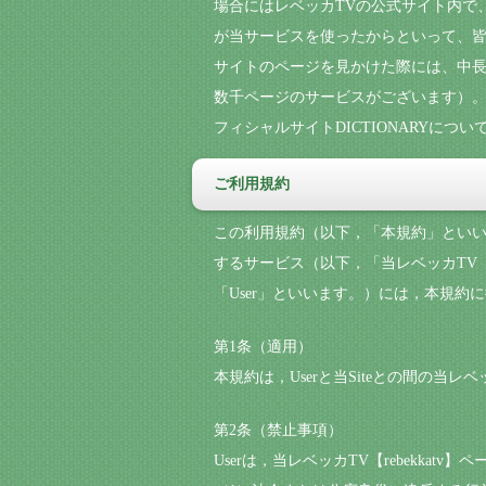
場合にはレベッカTVの公式サイト内で
が当サービスを使ったからといって、皆
サイトのページを見かけた際には、中長
数千ページのサービスがございます）。
フィシャルサイトDICTIONARYに
ご利用規約
この利用規約（以下，「本規約」といいま
するサービス（以下，「当レベッカTV【
「User」といいます。）には，本規約に
第1条（適用）
本規約は，Userと当Siteとの間の当レ
第2条（禁止事項）
Userは，当レベッカTV【rebekka