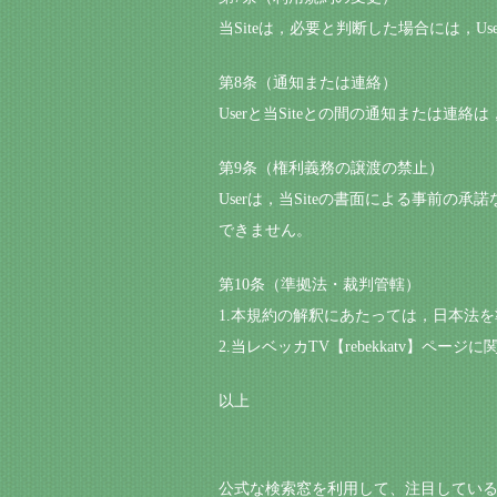
当Siteは，必要と判断した場合には，
第8条（通知または連絡）
Userと当Siteとの間の通知または連絡
第9条（権利義務の譲渡の禁止）
Userは，当Siteの書面による事前
できません。
第10条（準拠法・裁判管轄）
1.本規約の解釈にあたっては，日本法
2.当レベッカTV【rebekkatv】
以上
公式な検索窓を利用して、注目している