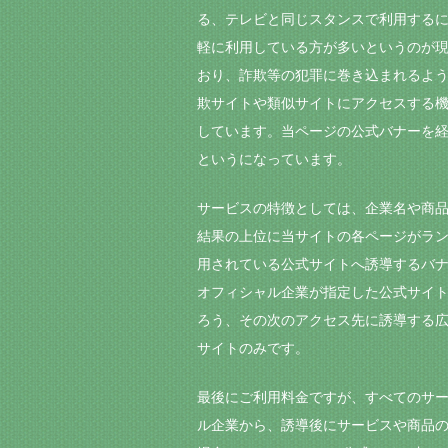
る、テレビと同じスタンスで利用する
軽に利用している方が多いというのが
おり、詐欺等の犯罪に巻き込まれるよ
欺サイトや類似サイトにアクセスする
しています。当ページの公式バナーを経
というになっています。
サービスの特徴としては、企業名や商
結果の上位に当サイトの各ページがラ
用されている公式サイトへ誘導するバ
オフィシャル企業が指定した公式サイ
ろう、その次のアクセス先に誘導する広
サイトのみです。
最後にご利用料金ですが、すべてのサ
ル企業から、誘導後にサービスや商品