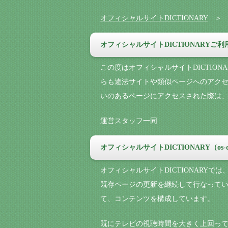
オフィシャルサイトDICTIONARY
オフィシャルサイトDICTIONARYご
この度はオフィシャルサイトDICTIO
らも違法サイトや類似ページへのアク
いのあるページにアクセスされた際は
運営スタッフ一同
オフィシャルサイトDICTIONARY（os-
オフィシャルサイトDICTIONARY
既存ページの更新を継続して行なってい
て、コンテンツを構成しています。
既にテレビの視聴時間を大きく上回っ