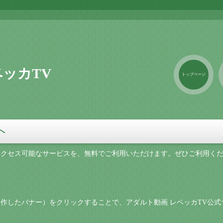
ベッカTV
トップページ
へ
アクセス可能なサービスを、無料でご利用いただけます。ぜひご利用く
作したバナー）をクリックすることで、アダルト動画 レベッカTV公