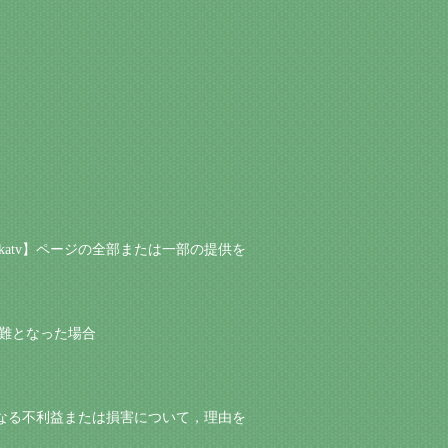
kkatv】ページの全部または一部の提供を
困難となった場合
たいかなる不利益または損害について，理由を