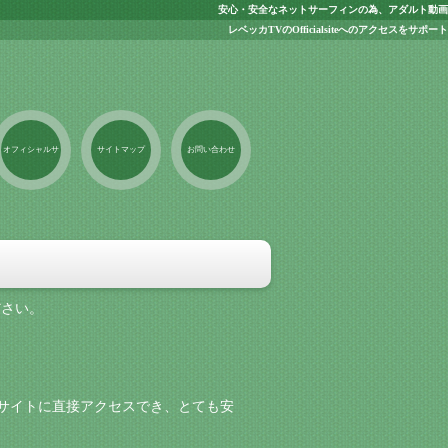
安心・安全なネットサーフィンの為、アダルト動画
レベッカTVのOfficialsiteへのアクセスをサポート
オフィシャルサ
サイトマップ
お問い合わせ
イト
ださい。
式サイトに直接アクセスでき、とても安