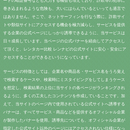
ードの暗証番号なども入力する機会も増えており、詐欺等の犯罪に
巻き込まれるような危険も、大いにはらんでいるといっても過言で
はありません。そこで、ネットサーフィンを行なう際に、詐欺サイ
トや類似サイトにアクセスする機会を極力減らし、サービスを提供
する企業の公式ページにしっかり誘導できるように、当サービスは
日々成長しています。当ページの公式バナーを経由してアクセスし
て頂くと、レンタカー比較 レンナビの公式サイトに安心・安全にア
クセスすることができるというになっています。
サービスの特徴としては、企業名や商品名・サービス名をうろ覚え
で検索するケースや、検索時にミスタイピングをしてしまうケース
を想定し、検索結果の上位に当サイトの各ページがランキングされ
るように、多くの工夫したコンテンツを作成していることです。加
えて、当サイトのページ内で使用されている公式サイトへ誘導する
バナーは、すべてサービス・商品などを提供するオフィシャル企業
が製作したバナーを使用。誘導先についても、オフィシャル企業が
指定した公式サイト以外のページにはアクセスされない仕様になっ