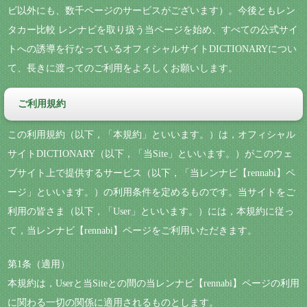
ビ以外にも、数千ページのサービスがございます）。今後ともレン
タカー比較 レンナビを取り扱う当ページを始め、すべての公式サイ
トへの誘導を行なっているオフィシャルサイトDICTIONARYについ
て、長きに渡ってのご利用をよろしくお願いします。
ご利用規約
この利用規約（以下，「本規約」といいます。）は，オフィシャル
サイトDICTIONARY（以下，「当Site」といいます。）がこのウェ
ブサイト上で提供するサービス（以下，「当レンナビ【rennabi】ペ
ージ」といいます。）の利用条件を定めるものです。当サイトをご
利用の皆さま（以下，「User」といいます。）には，本規約に従っ
て，当レンナビ【rennabi】ページをご利用いただきます。
第1条（適用）
本規約は，Userと当Siteとの間の当レンナビ【rennabi】ページの利用
に関わる一切の関係に適用されるものとします。