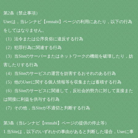
第2条（禁止事項）
Userは，当レンナビ【rennabi】ページの利用にあたり，以下の行為
をしてはなりません。
（1）法令または公序良俗に違反する行為
（2）犯罪行為に関連する行為
（3）当Siteのサーバーまたはネットワークの機能を破壊したり，妨
害したりする行為
（4）当Siteのサービスの運営を妨害するおそれのある行為
（5）他のUserに関する個人情報等を収集または蓄積する行為
（6）当Siteのサービスに関連して，反社会的勢力に対して直接また
は間接に利益を供与する行為
（7）その他，当Siteが不適切と判断する行為
第3条（当レンナビ【rennabi】ページの提供の停止等）
1.当Siteは，以下のいずれかの事由があると判断した場合，Userに事