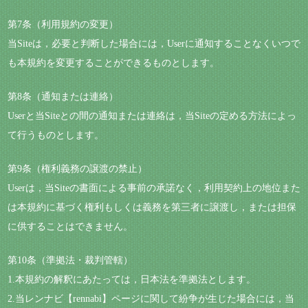
第7条（利用規約の変更）
当Siteは，必要と判断した場合には，Userに通知することなくいつで
も本規約を変更することができるものとします。
第8条（通知または連絡）
Userと当Siteとの間の通知または連絡は，当Siteの定める方法によっ
て行うものとします。
第9条（権利義務の譲渡の禁止）
Userは，当Siteの書面による事前の承諾なく，利用契約上の地位また
は本規約に基づく権利もしくは義務を第三者に譲渡し，または担保
に供することはできません。
第10条（準拠法・裁判管轄）
1.本規約の解釈にあたっては，日本法を準拠法とします。
2.当レンナビ【rennabi】ページに関して紛争が生じた場合には，当