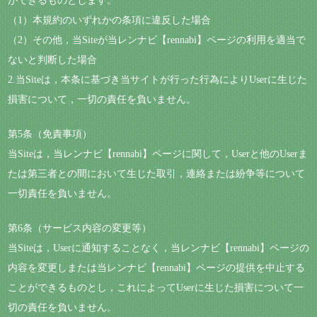
ができるものとします。
（1）本規約のいずれかの条項に違反した場合
（2）その他，当Siteが当レンナビ【rennabi】ページの利用を適当で
ないと判断した場合
2.当Siteは，本条に基づき当サイトが行った行為によりUserに生じた
損害について，一切の責任を負いません。
第5条（免責事項）
当Siteは，当レンナビ【rennabi】ページに関して，Userと他のUserま
たは第三者との間において生じた取引，連絡または紛争等について
一切責任を負いません。
第6条（サービス内容の変更等）
当Siteは，Userに通知することなく，当レンナビ【rennabi】ページの
内容を変更しまたは当レンナビ【rennabi】ページの提供を中止する
ことができるものとし，これによってUserに生じた損害について一
切の責任を負いません。