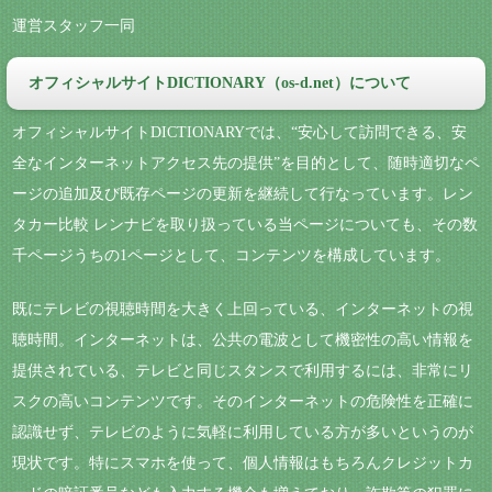
運営スタッフ一同
オフィシャルサイトDICTIONARY（os-d.net）について
オフィシャルサイトDICTIONARYでは、“安心して訪問できる、安
全なインターネットアクセス先の提供”を目的として、随時適切なペ
ージの追加及び既存ページの更新を継続して行なっています。レン
タカー比較 レンナビを取り扱っている当ページについても、その数
千ページうちの1ページとして、コンテンツを構成しています。
既にテレビの視聴時間を大きく上回っている、インターネットの視
聴時間。インターネットは、公共の電波として機密性の高い情報を
提供されている、テレビと同じスタンスで利用するには、非常にリ
スクの高いコンテンツです。そのインターネットの危険性を正確に
認識せず、テレビのように気軽に利用している方が多いというのが
現状です。特にスマホを使って、個人情報はもちろんクレジットカ