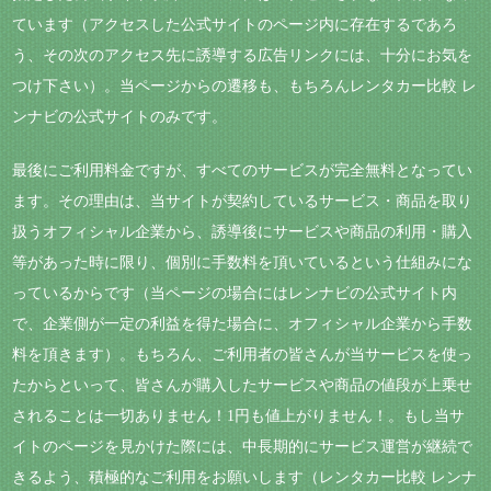
ています（アクセスした公式サイトのページ内に存在するであろ
う、その次のアクセス先に誘導する広告リンクには、十分にお気を
つけ下さい）。当ページからの遷移も、もちろんレンタカー比較 レ
ンナビの公式サイトのみです。
最後にご利用料金ですが、すべてのサービスが完全無料となってい
ます。その理由は、当サイトが契約しているサービス・商品を取り
扱うオフィシャル企業から、誘導後にサービスや商品の利用・購入
等があった時に限り、個別に手数料を頂いているという仕組みにな
っているからです（当ページの場合にはレンナビの公式サイト内
で、企業側が一定の利益を得た場合に、オフィシャル企業から手数
料を頂きます）。もちろん、ご利用者の皆さんが当サービスを使っ
たからといって、皆さんが購入したサービスや商品の値段が上乗せ
されることは一切ありません！1円も値上がりません！。もし当サ
イトのページを見かけた際には、中長期的にサービス運営が継続で
きるよう、積極的なご利用をお願いします（レンタカー比較 レンナ