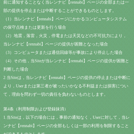
前に通知することなく当レンナビ【rennabi】ページの全部または一
部の提供を停止または中断することができるものとします。
（1）当レンナビ【rennabi】ページにかかるコンピュータシステム
の保守点検または更新を行う場合
（2）地震，落雷，火災，停電または天災などの不可抗力により，
当レンナビ【rennabi】ページの提供が困難となった場合
（3）コンピュータまたは通信回線等が事故により停止した場合
（4）その他，当Siteが当レンナビ【rennabi】ページの提供が困難と
判断した場合
2.当Siteは，当レンナビ【rennabi】ページの提供の停止または中断に
より，Userまたは第三者が被ったいかなる不利益または損害につい
て，理由を問わず一切の責任を負わないものとします。
第4条（利用制限および登録抹消）
1.当Siteは，以下の場合には，事前の通知なく，Userに対して，当レ
ンナビ【rennabi】ページの全部もしくは一部の利用を制限すること