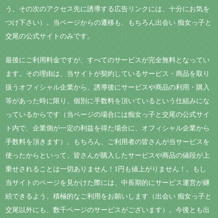
う、その次のアクセス先に誘導する広告リンクには、十分にお気を
つけ下さい）。当ページからの遷移も、もちろん出会い 痴女っ子と
交尾の公式サイトのみです。
最後にご利用料金ですが、すべてのサービスが完全無料となってい
ます。その理由は、当サイトが契約しているサービス・商品を取り
扱うオフィシャル企業から、誘導後にサービスや商品の利用・購入
等があった時に限り、個別に手数料を頂いているという仕組みにな
っているからです（当ページの場合には痴女っ子と交尾の公式サイ
ト内で、企業側が一定の利益を得た場合に、オフィシャル企業から
手数料を頂きます）。もちろん、ご利用者の皆さんが当サービスを
使ったからといって、皆さんが購入したサービスや商品の値段が上
乗せされることは一切ありません！1円も値上がりません！。もし
当サイトのページを見かけた際には、中長期的にサービス運営が継
続できるよう、積極的なご利用をお願いします（出会い 痴女っ子と
交尾以外にも、数千ページのサービスがございます）。今後とも出