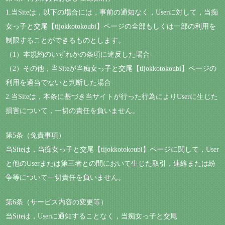
1.当Siteは，以下の場合には，事前の通知なく，Userに対して，当痴
女っ子と交尾【tijokkotokoubi】ページの全部もしくは一部の利用を
制限することができるものとします。
（1）本規約のいずれかの条項に違反した場合
（2）その他，当Siteが当痴女っ子と交尾【tijokkotokoubi】ページの
利用を適当でないと判断した場合
2.当Siteは，本条に基づき当サイトが行った行為によりUserに生じた
損害について，一切の責任を負いません。
第5条（免責事項）
当Siteは，当痴女っ子と交尾【tijokkotokoubi】ページに関して，User
と他のUserまたは第三者との間において生じた取引，連絡または紛
争等について一切責任を負いません。
第6条（サービス内容の変更等）
当Siteは，Userに通知することなく，当痴女っ子と交尾