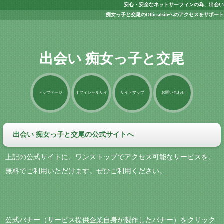
安心・安全なネットサーフィンの為、出会い
痴女っ子と交尾のOfficialsiteへのアクセスをサポート
出会い 痴女っ子と交尾
トップページ
オフィシャルサイ
サイトマップ
お問い合わせ
ト
出会い 痴女っ子と交尾の公式サイトへ
上記の公式サイトに、ワンストップでアクセス可能なサービスを、
無料でご利用いただけます。ぜひご利用ください。
公式バナー（サービス提供企業自身が製作したバナー）をクリック