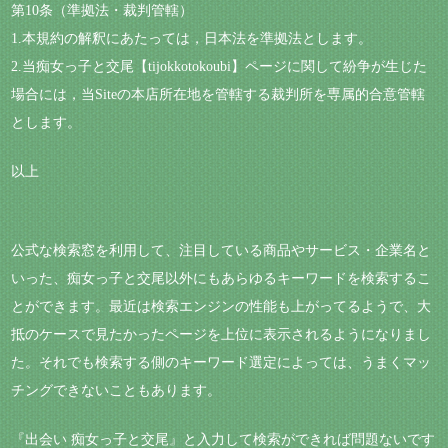
第10条（準拠法・裁判管轄）
1.本規約の解釈にあたっては，日本法を準拠法とします。
2.当痴女っ子と交尾【tijokkotokoubi】ページに関して紛争が生じた
場合には，当Siteの本店所在地を管轄する裁判所を専属的合意管轄
とします。
以上
公式な検索窓を利用して、注目している商品やサービス・企業名と
いった、痴女っ子と交尾以外にもあらゆるキーワードを検索するこ
とができます。最近は検索エンジンの性能も上がってるようで、大
抵のケースで見たかったページを上位に表示されるようになりまし
た。それでも検索する側のキーワード選定によっては、うまくマッ
チングできないこともあります。
『出会い 痴女っ子と交尾』と入力して検索ができれば問題ないです