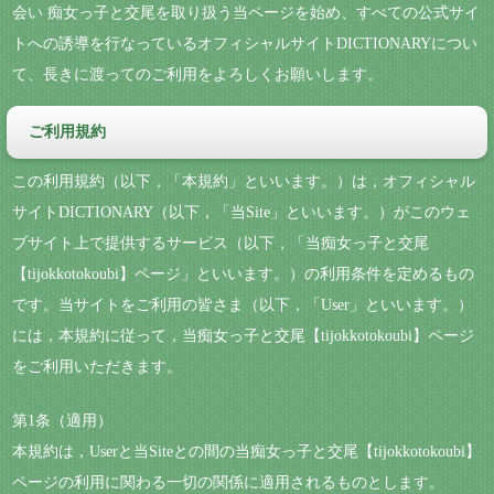
会い 痴女っ子と交尾を取り扱う当ページを始め、すべての公式サイ
トへの誘導を行なっているオフィシャルサイトDICTIONARYについ
て、長きに渡ってのご利用をよろしくお願いします。
ご利用規約
この利用規約（以下，「本規約」といいます。）は，オフィシャル
サイトDICTIONARY（以下，「当Site」といいます。）がこのウェ
ブサイト上で提供するサービス（以下，「当痴女っ子と交尾
【tijokkotokoubi】ページ」といいます。）の利用条件を定めるもの
です。当サイトをご利用の皆さま（以下，「User」といいます。）
には，本規約に従って，当痴女っ子と交尾【tijokkotokoubi】ページ
をご利用いただきます。
第1条（適用）
本規約は，Userと当Siteとの間の当痴女っ子と交尾【tijokkotokoubi】
ページの利用に関わる一切の関係に適用されるものとします。