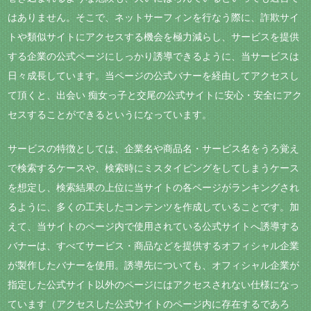
はありません。そこで、ネットサーフィンを行なう際に、詐欺サイ
トや類似サイトにアクセスする機会を極力減らし、サービスを提供
する企業の公式ページにしっかり誘導できるように、当サービスは
日々成長しています。当ページの公式バナーを経由してアクセスし
て頂くと、出会い 痴女っ子と交尾の公式サイトに安心・安全にアク
セスすることができるというになっています。
サービスの特徴としては、企業名や商品名・サービス名をうろ覚え
で検索するケースや、検索時にミスタイピングをしてしまうケース
を想定し、検索結果の上位に当サイトの各ページがランキングされ
るように、多くの工夫したコンテンツを作成していることです。加
えて、当サイトのページ内で使用されている公式サイトへ誘導する
バナーは、すべてサービス・商品などを提供するオフィシャル企業
が製作したバナーを使用。誘導先についても、オフィシャル企業が
指定した公式サイト以外のページにはアクセスされない仕様になっ
ています（アクセスした公式サイトのページ内に存在するであろ