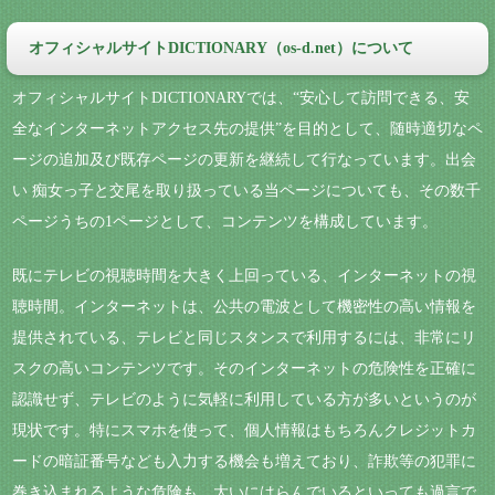
オフィシャルサイトDICTIONARY（os-d.net）について
オフィシャルサイトDICTIONARYでは、“安心して訪問できる、安
全なインターネットアクセス先の提供”を目的として、随時適切なペ
ージの追加及び既存ページの更新を継続して行なっています。出会
い 痴女っ子と交尾を取り扱っている当ページについても、その数千
ページうちの1ページとして、コンテンツを構成しています。
既にテレビの視聴時間を大きく上回っている、インターネットの視
聴時間。インターネットは、公共の電波として機密性の高い情報を
提供されている、テレビと同じスタンスで利用するには、非常にリ
スクの高いコンテンツです。そのインターネットの危険性を正確に
認識せず、テレビのように気軽に利用している方が多いというのが
現状です。特にスマホを使って、個人情報はもちろんクレジットカ
ードの暗証番号なども入力する機会も増えており、詐欺等の犯罪に
巻き込まれるような危険も、大いにはらんでいるといっても過言で