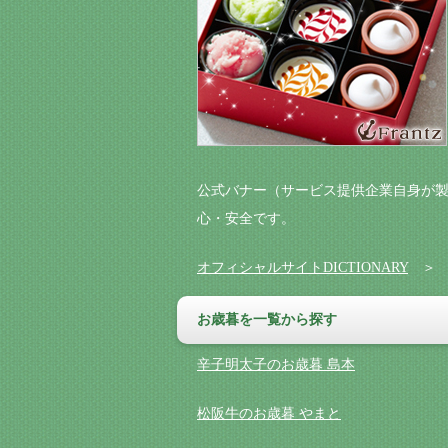
公式バナー（サービス提供企業自身が製
心・安全です。
オフィシャルサイトDICTIONARY
お歳暮を一覧から探す
辛子明太子のお歳暮 島本
松阪牛のお歳暮 やまと