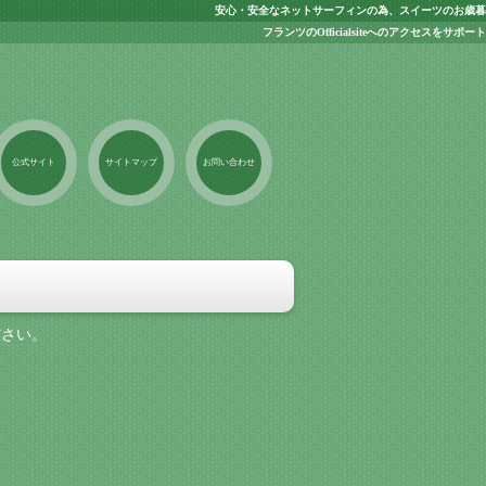
安心・安全なネットサーフィンの為、スイーツのお歳暮
フランツのOfficialsiteへのアクセスをサポート
公式サイト
サイトマップ
お問い合わせ
ださい。