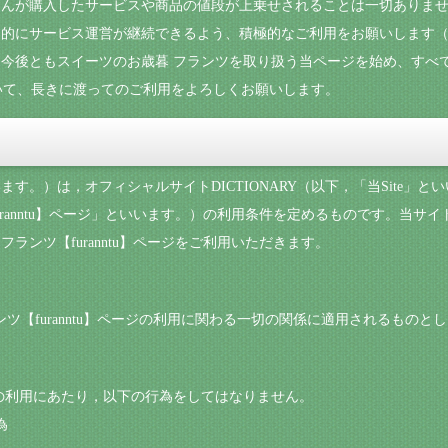
んが購入したサービスや商品の値段が上乗せされることは一切ありませ
的にサービス運営が継続できるよう、積極的なご利用をお願いします（
今後ともスイーツのお歳暮 フランツを取り扱う当ページを始め、すべ
について、長きに渡ってのご利用をよろしくお願いします。
す。）は，オフィシャルサイトDICTIONARY（以下，「当Site」
ranntu】ページ」といいます。）の利用条件を定めるものです。当サイ
ランツ【furanntu】ページをご利用いただきます。
ランツ【furanntu】ページの利用に関わる一切の関係に適用されるものと
】ページの利用にあたり，以下の行為をしてはなりません。
為