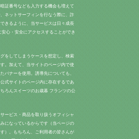
の暗証番号なども入力する機会も増えて
で、ネットサーフィンを行なう際に、詐
導できるように、当サービスは日々成長
に安心・安全にアクセスすることができ
ングをしてしまうケースを想定し、検索
です。加えて、当サイトのページ内で使
したバナーを使用。誘導先についても、
た公式サイトのページ内に存在するであ
ちろんスイーツのお歳暮 フランツの公
るサービス・商品を取り扱うオフィシャ
組みになっているからです（当ページの
ます）。もちろん、ご利用者の皆さんが