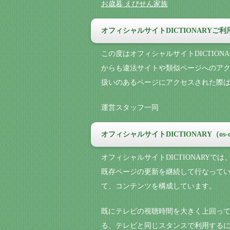
お歳暮 えびせん家族
オフィシャルサイトDICTIONARYご
この度はオフィシャルサイトDICTIO
からも違法サイトや類似ページへのア
扱いのあるページにアクセスされた際
運営スタッフ一同
オフィシャルサイトDICTIONARY（os-
オフィシャルサイトDICTIONARY
既存ページの更新を継続して行なってい
て、コンテンツを構成しています。
既にテレビの視聴時間を大きく上回っ
る、テレビと同じスタンスで利用する