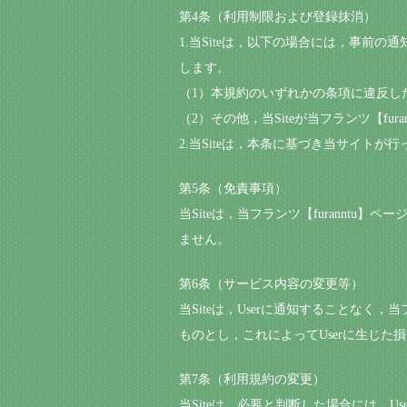
第4条（利用制限および登録抹消）
1.当Siteは，以下の場合には，事前の
します。
（1）本規約のいずれかの条項に違反し
（2）その他，当Siteが当フランツ【fu
2.当Siteは，本条に基づき当サイトが
第5条（免責事項）
当Siteは，当フランツ【furannt
ません。
第6条（サービス内容の変更等）
当Siteは，Userに通知することなく，
ものとし，これによってUserに生じた
第7条（利用規約の変更）
当Siteは，必要と判断した場合には，