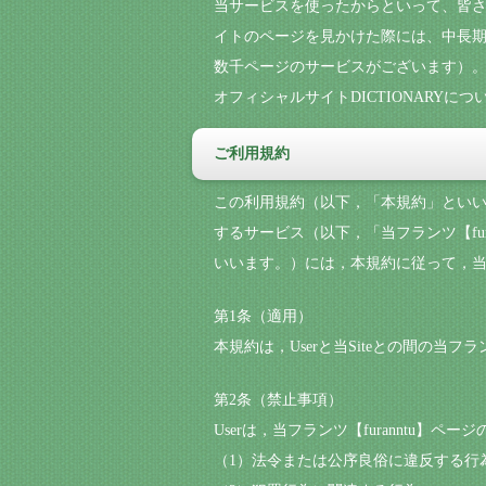
当サービスを使ったからといって、皆さ
イトのページを見かけた際には、中長期
数千ページのサービスがございます）。
オフィシャルサイトDICTIONARY
ご利用規約
この利用規約（以下，「本規約」といいま
するサービス（以下，「当フランツ【fu
いいます。）には，本規約に従って，当フ
第1条（適用）
本規約は，Userと当Siteとの間の当フ
第2条（禁止事項）
Userは，当フランツ【furanntu
（1）法令または公序良俗に違反する行