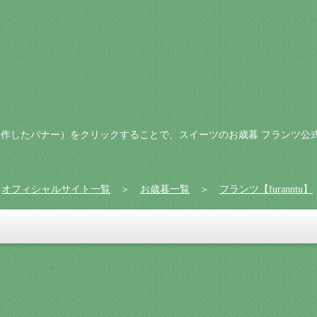
作したバナー）をクリックすることで、スイーツのお歳暮 フランツ公
＞
オフィシャルサイト一覧
＞
お歳暮一覧
＞
フランツ【furanntu】