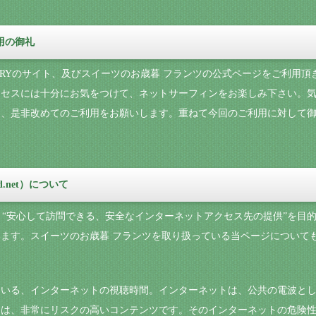
利用の御礼
NARYのサイト、及びスイーツのお歳暮 フランツの公式ページをご利用
クセスには十分にお気をつけて、ネットサーフィンをお楽しみ下さい。
は、是非改めてのご利用をお願いします。重ねて今回のご利用に対して
d.net）について
では、“安心して訪問できる、安全なインターネットアクセス先の提供”を
ます。スイーツのお歳暮 フランツを取り扱っている当ページについて
ている、インターネットの視聴時間。インターネットは、公共の電波と
には、非常にリスクの高いコンテンツです。そのインターネットの危険