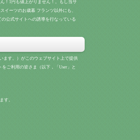
ん！1円も値上がりません！。もし当サ
スイーツのお歳暮 フランツ以外にも、
ての公式サイトへの誘導を行なっている
といいます。）がこのウェブサイト上で提供
トをご利用の皆さま（以下，「User」と
します。