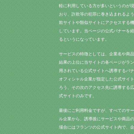
軽に利用している方が多いというのが
おり、詐欺等の犯罪に巻き込まれるよ
欺サイトや類似サイトにアクセスする
しています。当ページの公式バナーを経
るというになっています。
サービスの特徴としては、企業名や商
結果の上位に当サイトの各ページがラ
用されている公式サイトへ誘導するバ
オフィシャル企業が指定した公式サイ
ろう、その次のアクセス先に誘導する広
式サイトのみです。
最後にご利用料金ですが、すべてのサ
ル企業から、誘導後にサービスや商品
場合にはフランツの公式サイト内で、