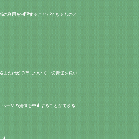
くは一部の利用を制限することができるものと
引，連絡または紛争等について一切責任を負い
ntu】ページの提供を中止することができる
ます。