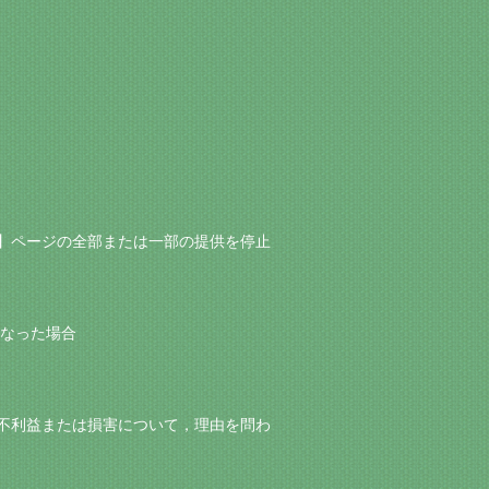
ntu】ページの全部または一部の提供を停止
となった場合
かなる不利益または損害について，理由を問わ