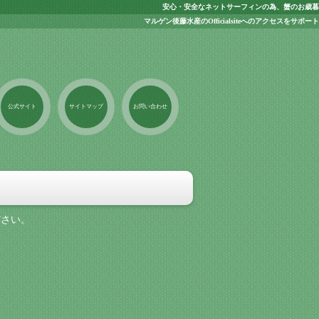
安心・安全なネットサーフィンの為、蟹のお歳暮
マルゲン後藤水産のOfficialsiteへのアクセスをサポート
公式サイト
サイトマップ
お問い合わせ
ださい。