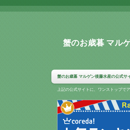
蟹のお歳暮 マル
蟹のお歳暮 マルゲン後藤水産の公式サ
上記の公式サイトに、ワンストップで