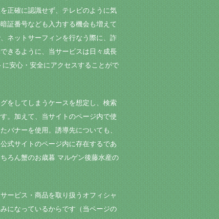
性を正確に認識せず、テレビのように気
の暗証番号なども入力する機会も増えて
で、ネットサーフィンを行なう際に、詐
導できるように、当サービスは日々成長
トに安心・安全にアクセスすることがで
ングをしてしまうケースを想定し、検索
です。加えて、当サイトのページ内で使
したバナーを使用。誘導先についても、
た公式サイトのページ内に存在するであ
ちろん蟹のお歳暮 マルゲン後藤水産の
るサービス・商品を取り扱うオフィシャ
組みになっているからです（当ページの