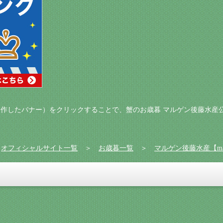
作したバナー）をクリックすることで、蟹のお歳暮 マルゲン後藤水産
＞
オフィシャルサイト一覧
＞
お歳暮一覧
＞
マルゲン後藤水産【maruge