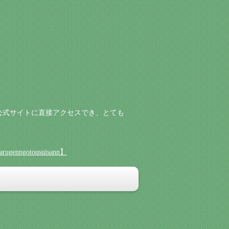
公式サイトに直接アクセスでき、とても
nngotousuisann】