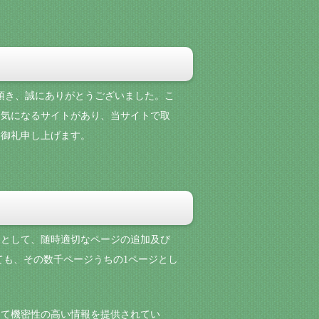
用頂き、誠にありがとうございました。こ
。気になるサイトがあり、当サイトで取
て御礼申し上げます。
目的として、随時適切なページの追加及び
ても、その数千ページうちの1ページとし
して機密性の高い情報を提供されてい