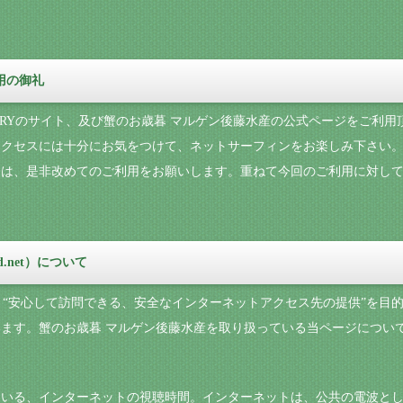
利用の御礼
NARYのサイト、及び蟹のお歳暮 マルゲン後藤水産の公式ページをご利
アクセスには十分にお気をつけて、ネットサーフィンをお楽しみ下さい
際は、是非改めてのご利用をお願いします。重ねて今回のご利用に対し
d.net）について
では、“安心して訪問できる、安全なインターネットアクセス先の提供”を
ます。蟹のお歳暮 マルゲン後藤水産を取り扱っている当ページについ
ている、インターネットの視聴時間。インターネットは、公共の電波と