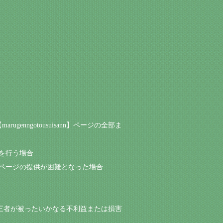
nngotousuisann】ページの全部ま
新を行う場合
nn】ページの提供が困難となった場合
または第三者が被ったいかなる不利益または損害