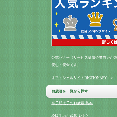
公式バナー（サービス提供企業自身が製
安心・安全です。
オフィシャルサイトDICTIONARY
お歳暮を一覧から探す
辛子明太子のお歳暮 島本
松阪牛のお歳暮 やまと