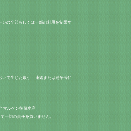
nn】ページの全部もしくは一部の利用を制限す
者との間において生じた取引，連絡または紛争等に
たは当マルゲン後藤水産
について一切の責任を負いません。