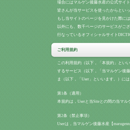
場合にはマルゲン後藤水産の公式サイ
皆さんが当サービスを使ったからといっ
もし当サイトのページを見かけた際には
以外にも、数千ページのサービスがござ
行なっているオフィシャルサイトDICT
ご利用規約
この利用規約（以下，「本規約」といいま
するサービス（以下，「当マルゲン後藤水産
ま（以下，「User」といいます。）には，
第1条（適用）
本規約は，Userと当Siteとの間の当マル
第2条（禁止事項）
Userは，当マルゲン後藤水産【maruge