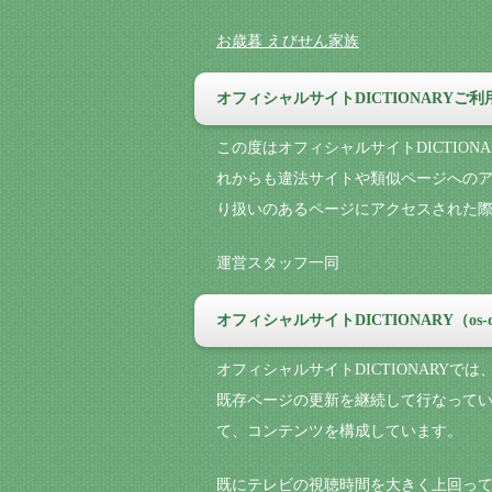
お歳暮 えびせん家族
オフィシャルサイトDICTIONARYご
この度はオフィシャルサイトDICTIO
れからも違法サイトや類似ページへの
り扱いのあるページにアクセスされた
運営スタッフ一同
オフィシャルサイトDICTIONARY（os-
オフィシャルサイトDICTIONARY
既存ページの更新を継続して行なってい
て、コンテンツを構成しています。
既にテレビの視聴時間を大きく上回っ