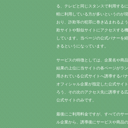
る、テレビと同じスタンスで利用する
軽に利用している方が多いというのが
おり、詐欺等の犯罪に巻き込まれるよ
欺サイトや類似サイトにアクセスする
しています。当ページの公式バナーを経
きるというになっています。
サービスの特徴としては、企業名や商
結果の上位に当サイトの各ページがラ
用されている公式サイトへ誘導するバ
オフィシャル企業が指定した公式サイ
ろう、その次のアクセス先に誘導する広
公式サイトのみです。
最後にご利用料金ですが、すべてのサ
ル企業から、誘導後にサービスや商品